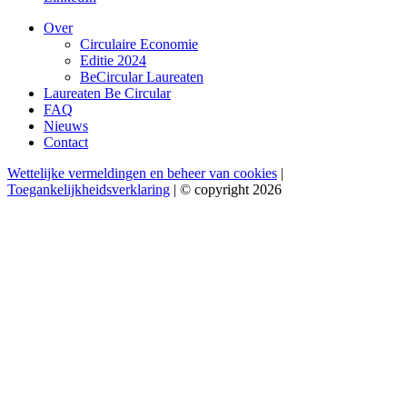
Over
Circulaire Economie
Editie 2024
BeCircular Laureaten
Laureaten Be Circular
FAQ
Nieuws
Contact
Wettelijke vermeldingen en beheer van cookies
|
Toegankelijkheidsverklaring
| © copyright 2026