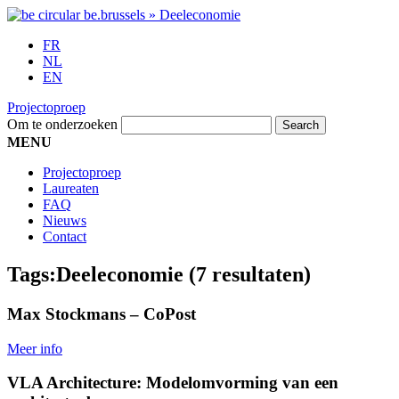
FR
NL
EN
Projectoproep
Om te onderzoeken
MENU
Projectoproep
Laureaten
FAQ
Nieuws
Contact
Tags:
Deeleconomie
(7 resultaten)
Max Stockmans – CoPost
Meer info
VLA Architecture: Modelomvorming van een