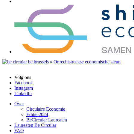
Volg ons
Facebook
Instagram
LinkedIn
Over
Circulaire Economie
Editie 2024
BeCircular Laureaten
Laureaten Be Circular
FAQ