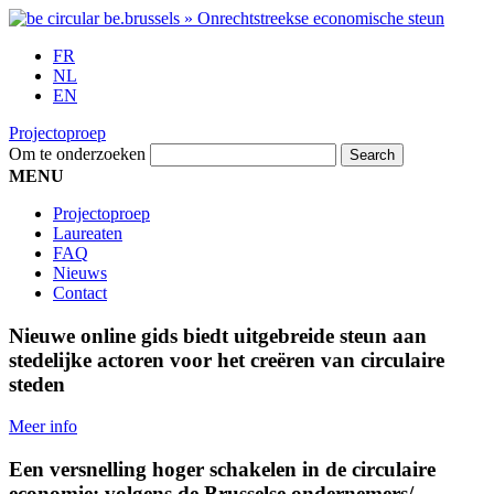
FR
NL
EN
Projectoproep
Om te onderzoeken
MENU
Projectoproep
Laureaten
FAQ
Nieuws
Contact
Nieuwe online gids biedt uitgebreide steun aan
stedelijke actoren voor het creëren van circulaire
steden
Meer info
Een versnelling hoger schakelen in de circulaire
economie: volgens de Brusselse ondernemers/