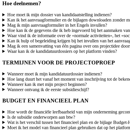
Hoe deelnemen?
Hoe moet ik mijn dossier van kandidaatstelling indienen?
Kan ik het aanvraagformulier en de bijlagen downloaden zonder me 
Mag ik mijn aanvraagformulier in het Engels invullen?
Hoe kan ik de gegevens die ik heb ingevoerd bij het aanmaken van
Waar vind ik de informatie over de «normale activiteiten», het «so
Kan ik hulp of begeleiding krijgen bij het invullen van het aanvraa
Mag ik een samenvatting van één pagina over ons projectidee door
Waar kan ik de kandidatuurdossiers op het platform vinden?
TERMIJNEN VOOR DE PROJECTOPROEP
Wanneer moet ik mijn kandidatuurdossier indienen?
Hoe lang duurt het vanaf het moment van inschrijving tot de beke
Wanneer kan ik met mijn project beginnen?
Wanneer ontvang ik de eerste subsidieschijf?
BUDGET EN FINANCIEEL PLAN
Hoe wordt de financiële leefbaarheid van mijn onderneming gecon
Is de subsidie onderworpen aan btw?
Wat is het verschil tussen het financieel plan en de bijlage Budget
Moet ik het model van financieel plan gebruiken dat op het platform