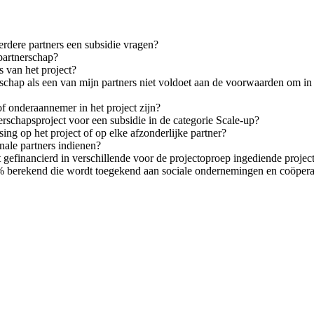
rdere partners een subsidie vragen?
partnerschap?
s van het project?
rschap als een van mijn partners niet voldoet aan de voorwaarden om in
of onderaannemer in het project zijn?
erschapsproject voor een subsidie in de categorie Scale-up?
ing op het project of op elke afzonderlijke partner?
nale partners indienen?
t gefinancierd in verschillende voor de projectoproep ingediende projec
% berekend die wordt toegekend aan sociale ondernemingen en coöpera