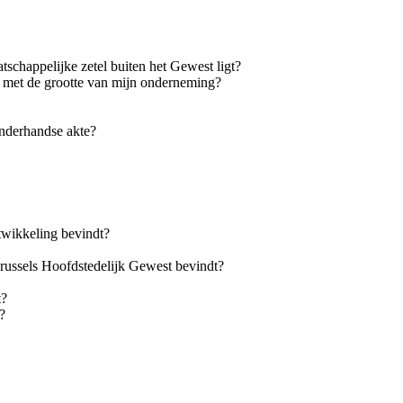
tschappelijke zetel buiten het Gewest ligt?
et met de grootte van mijn onderneming?
onderhandse akte?
ntwikkeling bevindt?
 Brussels Hoofdstedelijk Gewest bevindt?
t?
?