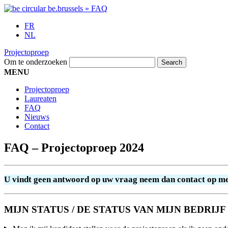
FR
NL
Projectoproep
Om te onderzoeken
MENU
Projectoproep
Laureaten
FAQ
Nieuws
Contact
FAQ – Projectoproep 2024
U vindt geen antwoord op uw vraag neem dan contact op me
MIJN STATUS / DE STATUS VAN MIJN BEDRIJF