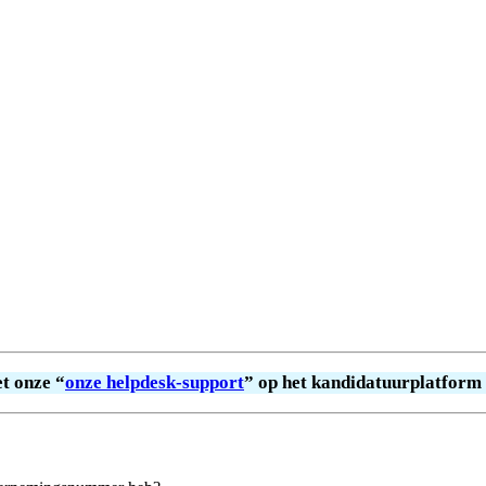
t onze “
onze helpdesk-support
” op het kandidatuurplatform