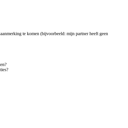
 aanmerking te komen (bijvoorbeeld: mijn partner heeft geen
ten?
ties?