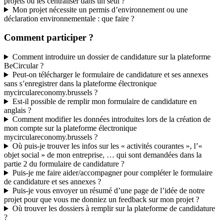
projets ou les centraliser dans un seul ?
Mon projet nécessite un permis d’environnement ou une
déclaration environnementale : que faire ?
Comment participer ?
Comment introduire un dossier de candidature sur la plateforme
BeCircular ?
Peut-on télécharger le formulaire de candidature et ses annexes
sans s’enregistrer dans la plateforme électronique
mycirculareconomy.brussels ?
Est-il possible de remplir mon formulaire de candidature en
anglais ?
Comment modifier les données introduites lors de la création de
mon compte sur la plateforme électronique
mycirculareconomy.brussels ?
Où puis-je trouver les infos sur les « activités courantes », l’«
objet social » de mon entreprise, … qui sont demandées dans la
partie 2 du formulaire de candidature ?
Puis-je me faire aider/accompagner pour compléter le formulaire
de candidature et ses annexes ?
Puis-je vous envoyer un résumé d’une page de l’idée de notre
projet pour que vous me donniez un feedback sur mon projet ?
Où trouver les dossiers à remplir sur la plateforme de candidature
?