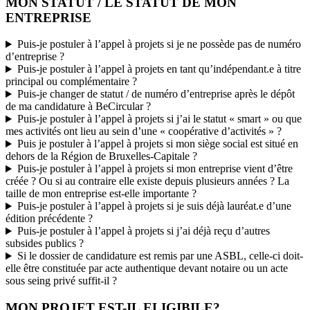
MON STATUT / LE STATUT DE MON
ENTREPRISE
Puis-je postuler à l’appel à projets si je ne possède pas de numéro
d’entreprise ?
Puis-je postuler à l’appel à projets en tant qu’indépendant.e à titre
principal ou complémentaire ?
Puis-je changer de statut / de numéro d’entreprise après le dépôt
de ma candidature à BeCircular ?
Puis-je postuler à l’appel à projets si j’ai le statut « smart » ou que
mes activités ont lieu au sein d’une « coopérative d’activités » ?
Puis je postuler à l’appel à projets si mon siège social est situé en
dehors de la Région de Bruxelles-Capitale ?
Puis-je postuler à l’appel à projets si mon entreprise vient d’être
créée ? Ou si au contraire elle existe depuis plusieurs années ? La
taille de mon entreprise est-elle importante ?
Puis-je postuler à l’appel à projets si je suis déjà lauréat.e d’une
édition précédente ?
Puis-je postuler à l’appel à projets si j’ai déjà reçu d’autres
subsides publics ?
Si le dossier de candidature est remis par une ASBL, celle-ci doit-
elle être constituée par acte authentique devant notaire ou un acte
sous seing privé suffit-il ?
MON PROJET EST-IL ELIGIBILE?