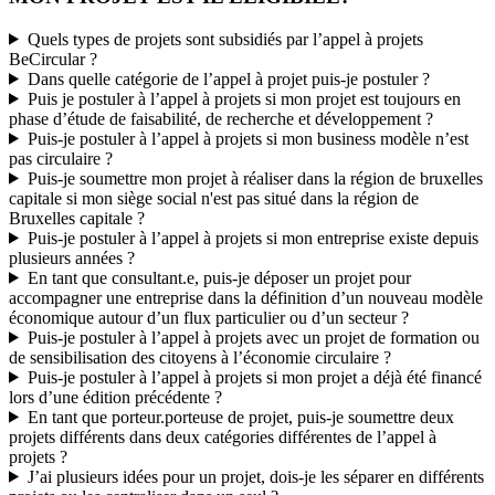
Quels types de projets sont subsidiés par l’appel à projets
BeCircular ?
Dans quelle catégorie de l’appel à projet puis-je postuler ?
Puis je postuler à l’appel à projets si mon projet est toujours en
phase d’étude de faisabilité, de recherche et développement ?
Puis-je postuler à l’appel à projets si mon business modèle n’est
pas circulaire ?
Puis-je soumettre mon projet à réaliser dans la région de bruxelles
capitale si mon siège social n'est pas situé dans la région de
Bruxelles capitale ?
Puis-je postuler à l’appel à projets si mon entreprise existe depuis
plusieurs années ?
En tant que consultant.e, puis-je déposer un projet pour
accompagner une entreprise dans la définition d’un nouveau modèle
économique autour d’un flux particulier ou d’un secteur ?
Puis-je postuler à l’appel à projets avec un projet de formation ou
de sensibilisation des citoyens à l’économie circulaire ?
Puis-je postuler à l’appel à projets si mon projet a déjà été financé
lors d’une édition précédente ?
En tant que porteur.porteuse de projet, puis-je soumettre deux
projets différents dans deux catégories différentes de l’appel à
projets ?
J’ai plusieurs idées pour un projet, dois-je les séparer en différents