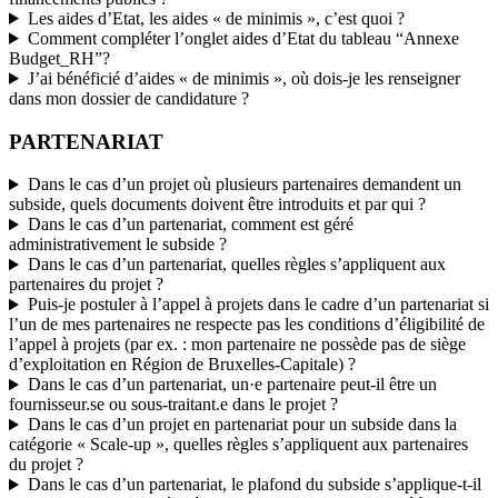
Les aides d’Etat, les aides « de minimis », c’est quoi ?
Comment compléter l’onglet aides d’Etat du tableau “Annexe
Budget_RH”?
J’ai bénéficié d’aides « de minimis », où dois-je les renseigner
dans mon dossier de candidature ?
PARTENARIAT
Dans le cas d’un projet où plusieurs partenaires demandent un
subside, quels documents doivent être introduits et par qui ?
Dans le cas d’un partenariat, comment est géré
administrativement le subside ?
Dans le cas d’un partenariat, quelles règles s’appliquent aux
partenaires du projet ?
Puis-je postuler à l’appel à projets dans le cadre d’un partenariat si
l’un de mes partenaires ne respecte pas les conditions d’éligibilité de
l’appel à projets (par ex. : mon partenaire ne possède pas de siège
d’exploitation en Région de Bruxelles-Capitale) ?
Dans le cas d’un partenariat, un·e partenaire peut-il être un
fournisseur.se ou sous-traitant.e dans le projet ?
Dans le cas d’un projet en partenariat pour un subside dans la
catégorie « Scale-up », quelles règles s’appliquent aux partenaires
du projet ?
Dans le cas d’un partenariat, le plafond du subside s’applique-t-il