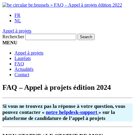
FR
NL
Appel à projets
Rechercher
MENU
Appel à projets
Lauréats
FAQ
Actualités
Contact
FAQ – Appel à projets édition 2024
Si vous ne trouvez pas la réponse à votre question, vous
pouvez contacter «
notre helpdesk-support
» sur la
plateforme de candidature de l’appel à projets