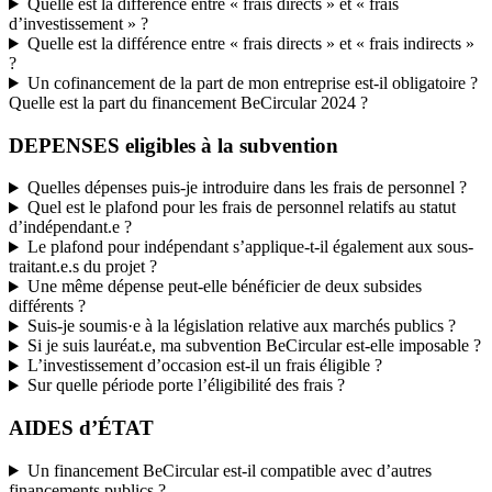
Quelle est la différence entre « frais directs » et « frais
d’investissement » ?
Quelle est la différence entre « frais directs » et « frais indirects »
?
Un cofinancement de la part de mon entreprise est-il obligatoire ?
Quelle est la part du financement BeCircular 2024 ?
DEPENSES eligibles à la subvention
Quelles dépenses puis-je introduire dans les frais de personnel ?
Quel est le plafond pour les frais de personnel relatifs au statut
d’indépendant.e ?
Le plafond pour indépendant s’applique-t-il également aux sous-
traitant.e.s du projet ?
Une même dépense peut-elle bénéficier de deux subsides
différents ?
Suis-je soumis·e à la législation relative aux marchés publics ?
Si je suis lauréat.e, ma subvention BeCircular est-elle imposable ?
L’investissement d’occasion est-il un frais éligible ?
Sur quelle période porte l’éligibilité des frais ?
AIDES d’ÉTAT
Un financement BeCircular est-il compatible avec d’autres
financements publics ?