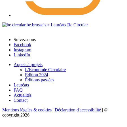
Suivez-nous
Facebook
Instagram
LinkedIn
Appels à projets
L’Economie Circulaire
Edition 2024
Éditions passées
Lauréats
FAQ
Actualités
Contact
Mentions légales & cookies
|
Déclaration d'accessibilité
| ©
copyright 2026