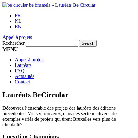
FR
NL
EN
Appel à projets
Rechercher
MENU
Appel à projets
Lauréats
FAQ
Actualités
Contact
Lauréats BeCircular
Découvrez l’ensemble des projets des lauréats des éditions
précédentes. Vous y trouverez, dans des secteurs divers, des
exemples variés de projets qui tirent Bruxelles vers plus de
circularité.
Upcycling Champions