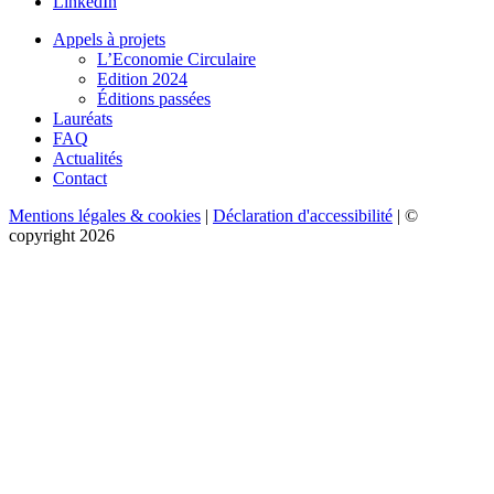
LinkedIn
Appels à projets
L’Economie Circulaire
Edition 2024
Éditions passées
Lauréats
FAQ
Actualités
Contact
Mentions légales & cookies
|
Déclaration d'accessibilité
| ©
copyright 2026