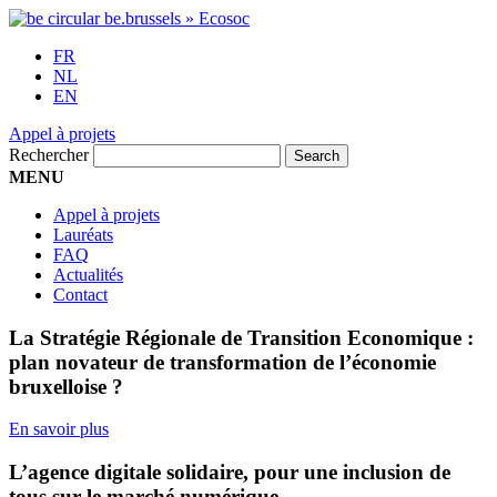
FR
NL
EN
Appel à projets
Rechercher
MENU
Appel à projets
Lauréats
FAQ
Actualités
Contact
La Stratégie Régionale de Transition Economique :
plan novateur de transformation de l’économie
bruxelloise ?
En savoir plus
L’agence digitale solidaire, pour une inclusion de
tous sur le marché numérique