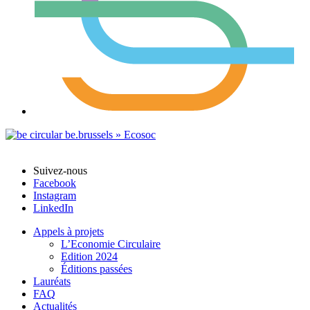
Suivez-nous
Facebook
Instagram
LinkedIn
Appels à projets
L’Economie Circulaire
Edition 2024
Éditions passées
Lauréats
FAQ
Actualités