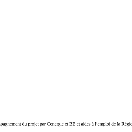
agnement du projet par Cenergie et BE et aides à l’emploi de la Régio