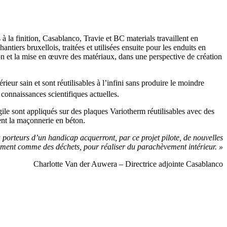
à la finition, Casablanco, Travie et BC materials travaillent en
tiers bruxellois, traitées et utilisées ensuite pour les enduits en
ion et la mise en œuvre des matériaux, dans une perspective de création
rieur sain et sont réutilisables à l’infini sans produire le moindre
 connaissances scientifiques actuelles.
gile sont appliqués sur des plaques Variotherm réutilisables avec des
cent la maçonnerie en béton.
ou porteurs d’un handicap acquerront, par ce projet pilote, de nouvelles
lement comme des déchets, pour réaliser du parachèvement intérieur. »
Charlotte Van der Auwera – Directrice adjointe Casablanco