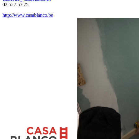
02.527.57.75
http://www.casablanco.be