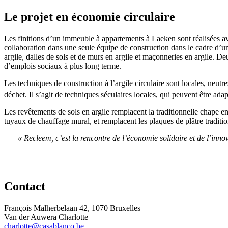
Le projet en économie circulaire
Les finitions d’un immeuble à appartements à Laeken sont réalisées avec
collaboration dans une seule équipe de construction dans le cadre d’un p
argile, dalles de sols et de murs en argile et maçonneries en argile. 
d’emplois sociaux à plus long terme.
Les techniques de construction à l’argile circulaire sont locales, neut
déchet. Il s’agit de techniques séculaires locales, qui peuvent être ad
Les revêtements de sols en argile remplacent la traditionnelle chape en
tuyaux de chauffage mural, et remplacent les plaques de plâtre traditio
« Recleem, c’est la rencontre de l’économie solidaire et de l’inno
Contact
François Malherbelaan 42, 1070 Bruxelles
Van der Auwera Charlotte
charlotte@casablanco.be