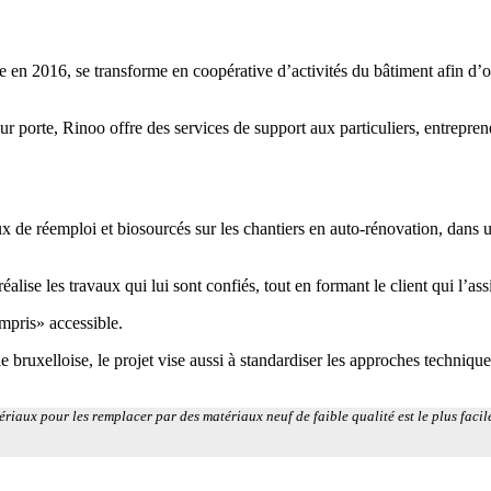
en 2016, se transforme en coopérative d’activités du bâtiment afin d’off
sur porte, Rinoo offre des services de support aux particuliers, entrepre
x de réemploi et biosourcés sur les chantiers en auto-rénovation, dans u
lise les travaux qui lui sont confiés, tout en formant le client qui l’ass
ompris» accessible.
 bruxelloise, le projet vise aussi à standardiser les approches technique
iaux pour les remplacer par des matériaux neuf de faible qualité est le plus facil