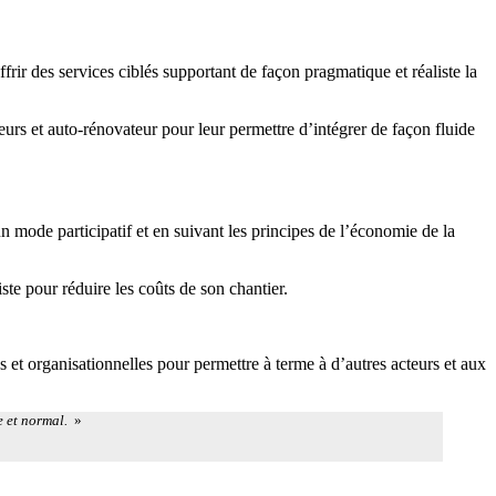
rir des services ciblés supportant de façon pragmatique et réaliste la
neurs et auto-rénovateur pour leur permettre d’intégrer de façon fluide
n mode participatif et en suivant les principes de l’économie de la
iste pour réduire les coûts de son chantier.
s et organisationnelles pour permettre à terme à d’autres acteurs et aux
e et normal.
»