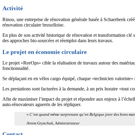
Activité
Rinoo, une entreprise de rénovation générale basée à Schaerbeek créée 
rénovation circulaire bruxelloise.
En plus de son activité historique de rénovation et transformation clé 
des approches bio-sourcées et réemploi dans leurs travaux.
Le projet en économie circulaire
Le projet «ReeOps» cible la réalisation de travaux autour des matériau
fonctionnalité.
Se déplaçant en en vélos cargo équipé, chaque «technicien valoriste» réa
Les prestations sont facturées à la demande, à un prix horaire «tout c
Afin de maximiser l’impact du projet et répondre aux enjeux à l’échelle
auto-rénovateurs aguerris de les répliquer.
«
C’est quand même surprenant qu’en Belgique jeter des bons matér
Artem Grynchuk, Administrateur
Contact