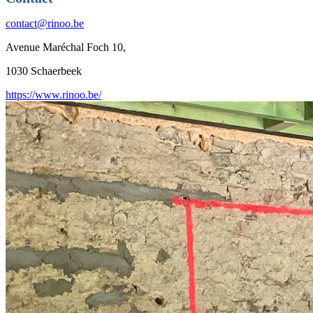
contact@rinoo.be
Avenue Maréchal Foch 10,
1030 Schaerbeek
https://www.rinoo.be/