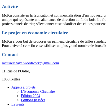
Activité
MoKu consiste en la fabrication et commercialisation d’un nouveau p
unique qui représente une alternance de direction du fil du bois. Le f
professionnels de trier, sélectionner et standardiser des chutes pour en
Le projet en économie circulaire
MoKu a pour but de proposer un panneau circulaire de tailles standards
Pour arriver à cette fin et sensibiliser un plus grand nombre de bruxe
Contact
matisselahaye.woodwork@gmail.com
11 Rue de l’Ordre,
1050 Ixelles
Appels à projets
L’Economie Circulaire
Edition 2024
Éditions passées
Lauréats