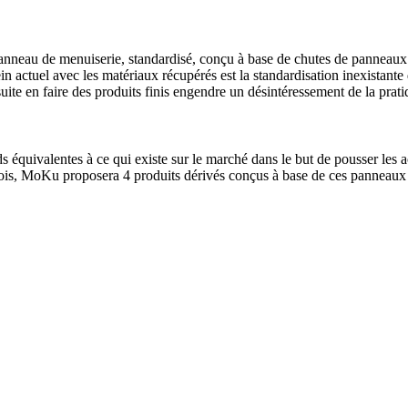
anneau de menuiserie, standardisé, conçu à base de chutes de panneaux
rein actuel avec les matériaux récupérés est la standardisation inexista
suite en faire des produits finis engendre un désintéressement de la prati
 équivalentes à ce qui existe sur le marché dans le but de pousser les ac
llois, MoKu proposera 4 produits dérivés conçus à base de ces panneaux 