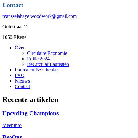
Contact
matisselahaye.woodwork@gmail.com
Ordestraat 11,
1050 Elsene
Over
Circulaire Economie
Editie 2024
BeCircular Laureaten
Laureaten Be Circular
FAQ
Nieuws
Contact
Recente artikelen
Upcycling Champions
Meer info
ReeOps