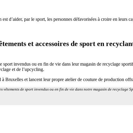
est d’aider, par le sport, les personnes défavorisées à croire en leurs ca
ments et accessoires de sport en recyclant 
e sport invendus ou en fin de vie dans leur magasin de recyclage sportif 
cyclage et de l’upcycling.
 à Bruxelles et lancent leur propre atelier de couture de production off
s vêtements de sport invendus ou en fin de vie dans notre magasin de recyclage Spo