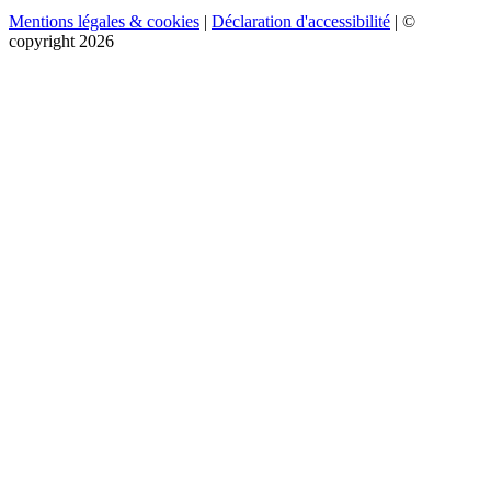
Mentions légales & cookies
|
Déclaration d'accessibilité
| ©
copyright 2026