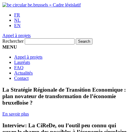
FR
NL
EN
Appel à projets
Rechercher
MENU
Appel à projets
Lauréats
FAQ
Actualités
Contact
La Stratégie Régionale de Transition Economique :
plan novateur de transformation de l’économie
bruxelloise ?
En savoir plus
Interview: La CiReDe, ou l’outil peu connu qui
ouvre le champ des possibles à l’économie circulaire