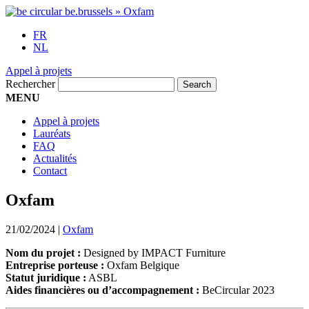
FR
NL
Appel à projets
Rechercher
MENU
Appel à projets
Lauréats
FAQ
Actualités
Contact
Oxfam
21/02/2024
|
Oxfam
Nom du projet :
Designed by IMPACT Furniture
Entreprise porteuse :
Oxfam Belgique
Statut juridique :
ASBL
Aides financières ou d’accompagnement :
BeCircular 2023