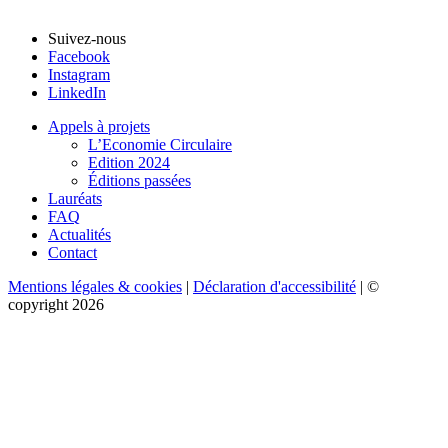
Suivez-nous
Facebook
Instagram
LinkedIn
Appels à projets
L’Economie Circulaire
Edition 2024
Éditions passées
Lauréats
FAQ
Actualités
Contact
Mentions légales & cookies
|
Déclaration d'accessibilité
| ©
copyright 2026