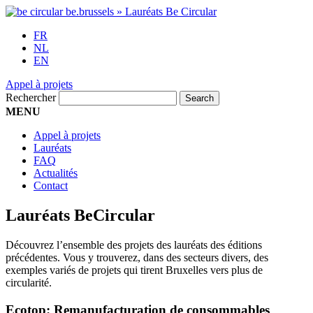
FR
NL
EN
Appel à projets
Rechercher
MENU
Appel à projets
Lauréats
FAQ
Actualités
Contact
Lauréats BeCircular
Découvrez l’ensemble des projets des lauréats des éditions
précédentes. Vous y trouverez, dans des secteurs divers, des
exemples variés de projets qui tirent Bruxelles vers plus de
circularité.
Ecotop: Remanufacturation de consommables