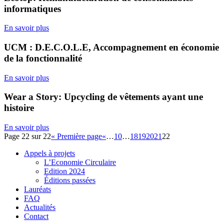
informatiques
En savoir plus
UCM : D.E.C.O.L.E, Accompagnement en économie
de la fonctionnalité
En savoir plus
Wear a Story: Upcycling de vêtements ayant une
histoire
En savoir plus
Page 22 sur 22
« Première page
«
…
10
…
18
19
20
21
22
Appels à projets
L’Economie Circulaire
Edition 2024
Éditions passées
Lauréats
FAQ
Actualités
Contact