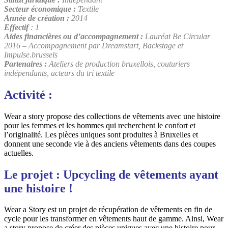
Secteur économique :
Textile
Année de création :
2014
Effectif
: 1
Aides financières ou d’accompagnement :
Lauréat Be Circular
2016 – Accompagnement par Dreamstart, Backstage et
Impulse.brussels
Partenaires :
Ateliers de production bruxellois, couturiers
indépendants, acteurs du tri textile
Activité :
Wear a story propose des collections de vêtements avec une histoire
pour les femmes et les hommes qui recherchent le confort et
l’originalité. Les pièces uniques sont produites à Bruxelles et
donnent une seconde vie à des anciens vêtements dans des coupes
actuelles.
Le projet : Upcycling de vêtements ayant
une histoire !
Wear a Story est un projet de récupération de vêtements en fin de
cycle pour les transformer en vêtements haut de gamme. Ainsi, Wear
a story propose de créer des pièces uniques avec une histoire pour