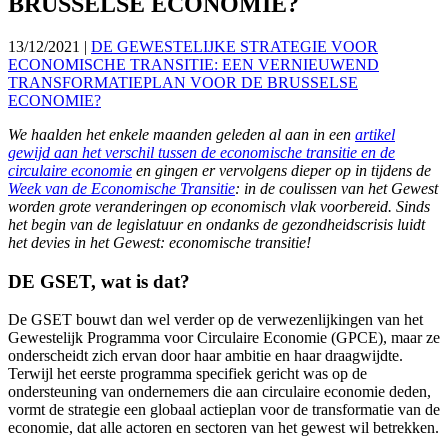
BRUSSELSE ECONOMIE?
13/12/2021
|
DE GEWESTELIJKE STRATEGIE VOOR
ECONOMISCHE TRANSITIE: EEN VERNIEUWEND
TRANSFORMATIEPLAN VOOR DE BRUSSELSE
ECONOMIE?
We haalden het enkele maanden geleden al aan in een
artikel
gewijd aan het verschil tussen de economische transitie en de
circulaire economie
en gingen er vervolgens dieper op in tijdens de
Week van de Economische Transitie
: in de coulissen van het Gewest
worden grote veranderingen op economisch vlak voorbereid. Sinds
het begin van de legislatuur en ondanks de gezondheidscrisis luidt
het devies in het Gewest: economische transitie!
DE GSET, wat is dat?
De GSET bouwt dan wel verder op de verwezenlijkingen van het
Gewestelijk Programma voor Circulaire Economie (GPCE), maar ze
onderscheidt zich ervan door haar ambitie en haar draagwijdte.
Terwijl het eerste programma specifiek gericht was op de
ondersteuning van ondernemers die aan circulaire economie deden,
vormt de strategie een globaal actieplan voor de transformatie van de
economie, dat alle actoren en sectoren van het gewest wil betrekken.