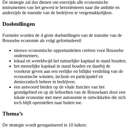
De strategie zal dus dienen om enerzijds alle economische
instrumenten van het gewest te heroriënteren naar die ambitie en
anderzijds de transitie van de bedrijven te vergemakkelijken.
Doelstellingen
Formeler worden de 4 grote doelstellingen van de transitie van de
Brusselse economie als volgt geformuleerd:
nieuwe economische opportuniteiten creëren voor Brusselse
ondernemers;
lokaal en wereldwijd het natuurlijke kapitaal in stand houden;
het menselijke kapitaal in stand houden en daarbij de
voorkeur geven aan een eerlijke en billijke verdeling van de
economische winsten, inclusie en participatief en
democratisch beheer in bedrijven;
een antwoord bieden op de vitale functies van het
grondgebied en op de behoeften van de Brusselaars door een
lokale economie met meer autonomie te ontwikkelen die zich
toch blijft openstellen naar buiten toe.
Thema’s
De strategie wordt georganiseerd in 10 luiken: