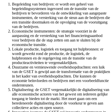
Begeleiding van bedrijven: er wordt een geheel van
begeleidingssystemen ingevoerd om de transitie van de
bedrijven te bevorderen via de ontwikkeling van aangepaste
instrumenten, de versterking van de steun aan de bedrijven die
een transitie doormaken en de opvolging van de vooruitgang
van de bedrijven.
Economische instrumenten: de strategie voorziet in de
aanpassing en de versterking van het financieringsaanbod
voor bedrijven die de stap zetten om aan te sluiten bij de
economische transitie.
Lokale productie, logistiek en toegang tot hulpbronnen: er
wordt gewerkt rond de productie, de logistiek, de
hulpbronnen en de regelgeving om de transitie van de
productieactiviteiten te vergemakkelijken.
Duurzame en vernieuwende overheidsopdrachten: een luik
van de GSET is gewijd aan de transformatie van de praktijken
in het kader van overheidsopdrachten. Die kunnen de
economie beïnvloeden en bedrijven met een voorbeeldfunctie
ondersteunen.
Digitalisering: de GSET vergemakkelijkt de digitalisering van
alle economische actoren van het gewest om iedereen gelijke
toegang te bieden tot de markt. Het moet gaan om een
beredeneerde digitalisering door de voorkeur te geven aan
collectieve acties en open source.