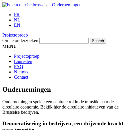
FR
NL
EN
Projectoproep
Om te onderzoeken
MENU
Projectoproep
Laureaten
FAQ
Nieuws
Contact
Ondernemingen
Ondernemingen spelen een centrale rol in de transitie naar de
circulaire economie. Bekijk hier de circulaire initiatieven van de
Brusselse bedrijven.
Democratisering in bedrijven, een drijvende kracht
voor transitie