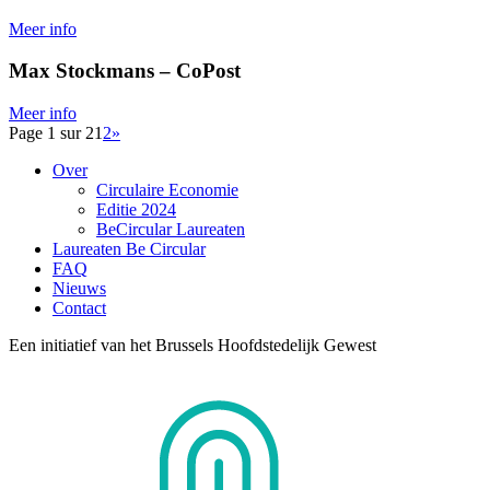
Meer info
Max Stockmans – CoPost
Meer info
Page 1 sur 2
1
2
»
Over
Circulaire Economie
Editie 2024
BeCircular Laureaten
Laureaten Be Circular
FAQ
Nieuws
Contact
Een initiatief van het Brussels Hoofdstedelijk Gewest