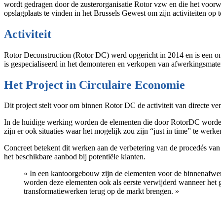
wordt gedragen door de zusterorganisatie Rotor vzw en die het voorw
opslagplaats te vinden in het Brussels Gewest om zijn activiteiten op
Activiteit
Rotor Deconstruction (Rotor DC) werd opgericht in 2014 en is een on
is gespecialiseerd in het demonteren en verkopen van afwerkingsmat
Het Project in Circulaire Economie
Dit project stelt voor om binnen Rotor DC de activiteit van directe v
In de huidige werking worden de elementen die door RotorDC worden 
zijn er ook situaties waar het mogelijk zou zijn “just in time” te werk
Concreet betekent dit werken aan de verbetering van de procedés van 
het beschikbare aanbod bij potentiële klanten.
« In een kantoorgebouw zijn de elementen voor de binnenafwer
worden deze elementen ook als eerste verwijderd wanneer het
transformatiewerken terug op de markt brengen. »