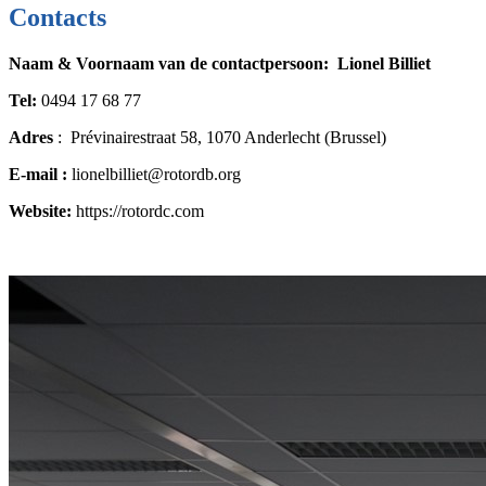
Contacts
Naam & Voornaam van de contactpersoon: Lionel Billiet
Tel:
0494 17 68 77
Adres
: Prévinairestraat 58, 1070 Anderlecht (Brussel)
E-mail :
lionelbilliet@rotordb.org
Website:
https://rotordc.com