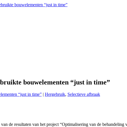
bruikte bouwelementen “just in time”
lementen “just in time”
|
Hergebruik
,
Selectieve afbraak
n de resultaten van het project “Optimalisering van de behandeling v