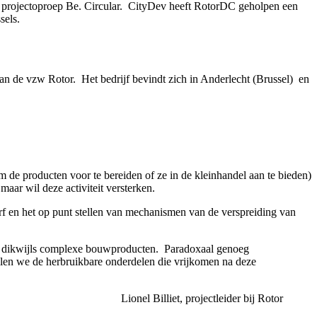
de projectoproep Be. Circular. CityDev heeft RotorDC geholpen een
sels.
n de vzw Rotor. Het bedrijf bevindt zich in Anderlecht (Brussel) en
e producten voor te bereiden of ze in de kleinhandel aan te bieden)
maar wil deze activiteit versterken.
rf en het op punt stellen van mechanismen van de verspreiding van
 – dikwijls complexe bouwproducten. Paradoxaal genoeg
len we de herbruikbare onderdelen die vrijkomen na deze
Lionel Billiet, projectleider bij Rotor