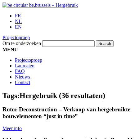
FR
NL
EN
Projectoproep
Om te onderzoeken
MENU
Projectoproep
Laureaten
FAQ
Nieuws
Contact
Tags:
Hergebruik
(36 resultaten)
Rotor Deconstruction – Verkoop van hergebruikte
bouwelementen “just in time”
Meer info