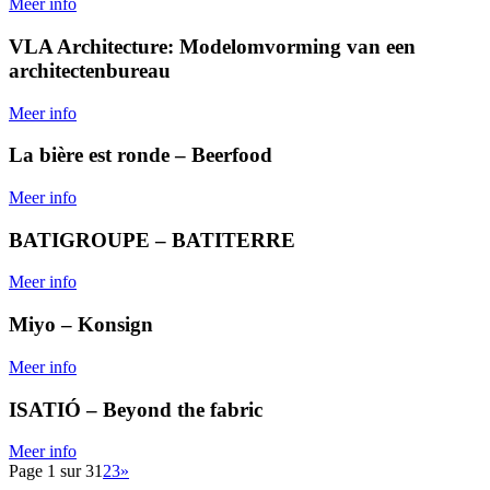
Meer info
VLA Architecture: Modelomvorming van een
architectenbureau
Meer info
La bière est ronde – Beerfood
Meer info
BATIGROUPE – BATITERRE
Meer info
Miyo – Konsign
Meer info
ISATIÓ – Beyond the fabric
Meer info
Page 1 sur 3
1
2
3
»