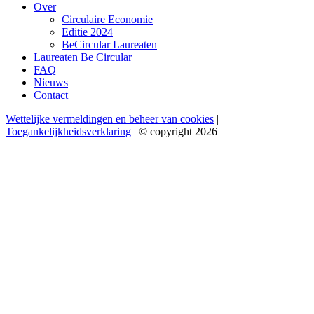
Over
Circulaire Economie
Editie 2024
BeCircular Laureaten
Laureaten Be Circular
FAQ
Nieuws
Contact
Wettelijke vermeldingen en beheer van cookies
|
Toegankelijkheidsverklaring
| © copyright 2026