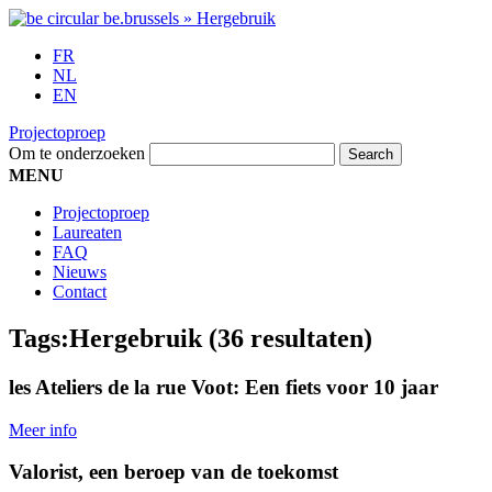
FR
NL
EN
Projectoproep
Om te onderzoeken
MENU
Projectoproep
Laureaten
FAQ
Nieuws
Contact
Tags:
Hergebruik
(36 resultaten)
les Ateliers de la rue Voot: Een fiets voor 10 jaar
Meer info
Valorist, een beroep van de toekomst