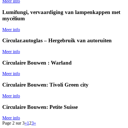
Meer info
Lumifungi, vervaardiging van lampenkappen met
mycélium
Meer info
Circular.autoglas – Hergebruik van autoruiten
Meer info
Circulaire Bouwen : Warland
Meer info
Circulaire Bouwen: Tivoli Green city
Meer info
Circulaire Bouwen: Petite Suisse
Meer info
Page 2 sur 3
«
1
2
3
»