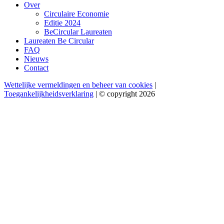
Over
Circulaire Economie
Editie 2024
BeCircular Laureaten
Laureaten Be Circular
FAQ
Nieuws
Contact
Wettelijke vermeldingen en beheer van cookies
|
Toegankelijkheidsverklaring
| © copyright 2026