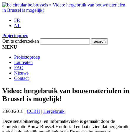
FR
NL
Projectoproep
Om te onderzoeken
MENU
Projectoproep
Laureaten
FAQ
Nieuws
Contact
Video: hergebruik van bouwmaterialen in
Brussel is mogelijk!
23/03/2018
|
CCBH
|
Hergebruik
Deze sensibiliserings- en informatievideo is gemaakt door de
Confederatie Bouw Brussel-Hoofdstad en laat u zien dat hergebruik
zich daadwerkelijk ontwikkelt in de Brusselse bouwsector.