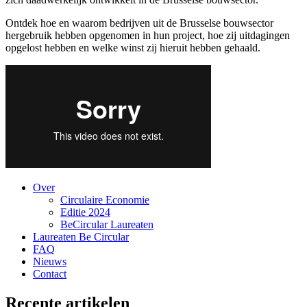
Ontdek hoe en waarom bedrijven uit de Brusselse bouwsector
hergebruik hebben opgenomen in hun project, hoe zij uitdagingen
opgelost hebben en welke winst zij hieruit hebben gehaald.
Over
Circulaire Economie
Editie 2024
BeCircular Laureaten
Laureaten Be Circular
FAQ
Nieuws
Contact
Recente artikelen