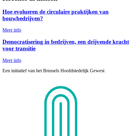
Hoe evolueren de circulaire praktijken van
bouwbedrijven?
Meer info
Democratisering in bedrijven, een drijvende kracht
voor transitie
Meer info
Een initiatief van het Brussels Hoofdstedelijk Gewest