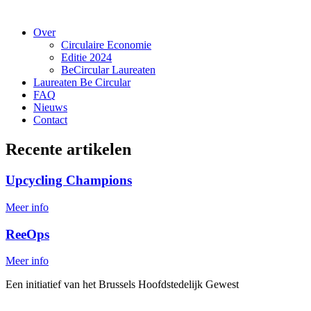
Over
Circulaire Economie
Editie 2024
BeCircular Laureaten
Laureaten Be Circular
FAQ
Nieuws
Contact
Recente artikelen
Upcycling Champions
Meer info
ReeOps
Meer info
Een initiatief van het Brussels Hoofdstedelijk Gewest