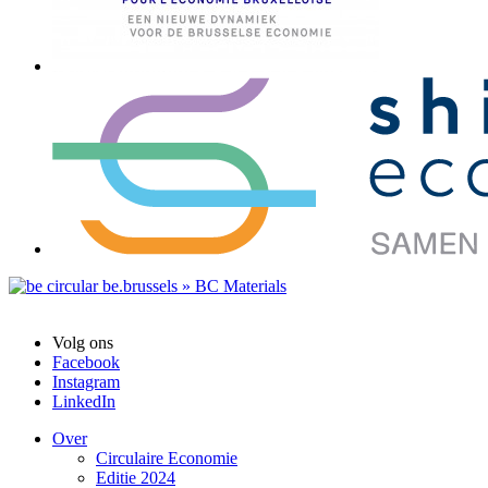
Volg ons
Facebook
Instagram
LinkedIn
Over
Circulaire Economie
Editie 2024