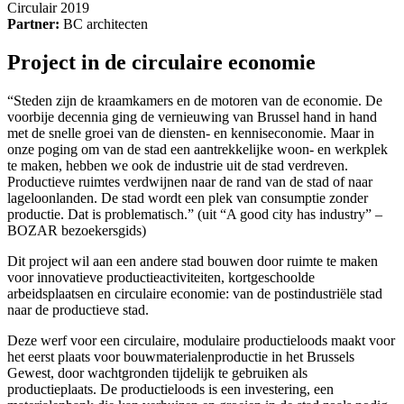
Circulair 2019
Partner:
BC architecten
Project in de circulaire economie
“Steden zijn de kraamkamers en de motoren van de economie. De
voorbije decennia ging de vernieuwing van Brussel hand in hand
met de snelle groei van de diensten- en kenniseconomie. Maar in
onze poging om van de stad een aantrekkelijke woon- en werkplek
te maken, hebben we ook de industrie uit de stad verdreven.
Productieve ruimtes verdwijnen naar de rand van de stad of naar
lageloonlanden. De stad wordt een plek van consumptie zonder
productie. Dat is problematisch.” (uit “A good city has industry” –
BOZAR bezoekersgids)
Dit project wil aan een andere stad bouwen door ruimte te maken
voor innovatieve productieactiviteiten, kortgeschoolde
arbeidsplaatsen en circulaire economie: van de postindustriële stad
naar de productieve stad.
Deze werf voor een circulaire, modulaire productieloods maakt voor
het eerst plaats voor bouwmaterialenproductie in het Brussels
Gewest, door wachtgronden tijdelijk te gebruiken als
productieplaats. De productieloods is een investering, een