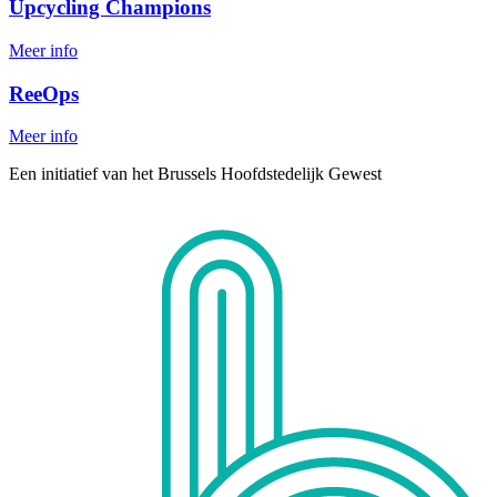
Upcycling Champions
Meer info
ReeOps
Meer info
Een initiatief van het Brussels Hoofdstedelijk Gewest