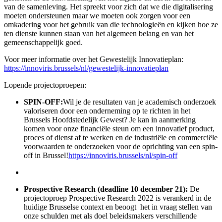
van de samenleving. Het spreekt voor zich dat we die digitalisering
moeten ondersteunen maar we moeten ook zorgen voor een
omkadering voor het gebruik van die technologieën en kijken hoe ze
ten dienste kunnen staan van het algemeen belang en van het
gemeenschappelijk goed.
Voor meer informatie over het Gewestelijk Innovatieplan:
https://innoviris.brussels/nl/gewestelijk-innovatieplan
Lopende projectoproepen:
SPIN-OFF:
Wil je de resultaten van je academisch onderzoek
valoriseren door een onderneming op te richten in het
Brussels Hoofdstedelijk Gewest? Je kan in aanmerking
komen voor onze financiële steun om een innovatief product,
proces of dienst af te werken en de industriële en commerciële
voorwaarden te onderzoeken voor de oprichting van een spin-
off in Brussel!
https://innoviris.brussels/nl/spin-off
Prospective Research (deadline 10 december 21):
De
projectoproep Prospective Research 2022 is verankerd in de
huidige Brusselse context en beoogt het in vraag stellen van
onze schulden met als doel beleidsmakers verschillende