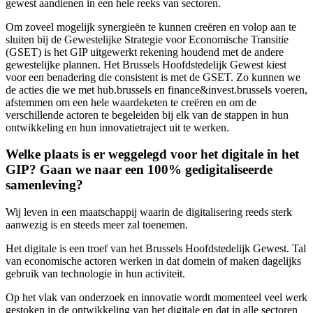
gewest aandienen in een hele reeks van sectoren.
Om zoveel mogelijk synergieën te kunnen creëren en volop aan te
sluiten bij de Gewestelijke Strategie voor Economische Transitie
(GSET) is het GIP uitgewerkt rekening houdend met de andere
gewestelijke plannen. Het Brussels Hoofdstedelijk Gewest kiest
voor een benadering die consistent is met de GSET. Zo kunnen we
de acties die we met hub.brussels en finance&invest.brussels voeren,
afstemmen om een hele waardeketen te creëren en om de
verschillende actoren te begeleiden bij elk van de stappen in hun
ontwikkeling en hun innovatietraject uit te werken.
Welke plaats is er weggelegd voor het digitale in het
GIP? Gaan we naar een 100% gedigitaliseerde
samenleving?
Wij leven in een maatschappij waarin de digitalisering reeds sterk
aanwezig is en steeds meer zal toenemen.
Het digitale is een troef van het Brussels Hoofdstedelijk Gewest. Tal
van economische actoren werken in dat domein of maken dagelijks
gebruik van technologie in hun activiteit.
Op het vlak van onderzoek en innovatie wordt momenteel veel werk
gestoken in de ontwikkeling van het digitale en dat in alle sectoren