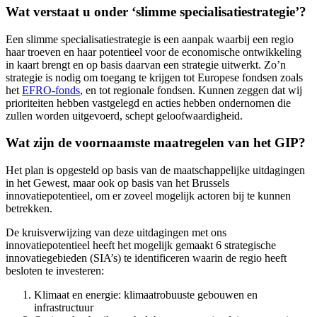
Wat verstaat u onder ‘slimme specialisatiestrategie’?
Een slimme specialisatiestrategie is een aanpak waarbij een regio
haar troeven en haar potentieel voor de economische ontwikkeling
in kaart brengt en op basis daarvan een strategie uitwerkt. Zo’n
strategie is nodig om toegang te krijgen tot Europese fondsen zoals
het
EFRO-fonds
, en tot regionale fondsen. Kunnen zeggen dat wij
prioriteiten hebben vastgelegd en acties hebben ondernomen die
zullen worden uitgevoerd, schept geloofwaardigheid.
Wat zijn de voornaamste maatregelen van het GIP?
Het plan is opgesteld op basis van de maatschappelijke uitdagingen
in het Gewest, maar ook op basis van het Brussels
innovatiepotentieel, om er zoveel mogelijk actoren bij te kunnen
betrekken.
De kruisverwijzing van deze uitdagingen met ons
innovatiepotentieel heeft het mogelijk gemaakt 6 strategische
innovatiegebieden (SIA’s) te identificeren waarin de regio heeft
besloten te investeren:
Klimaat en energie: klimaatrobuuste gebouwen en
infrastructuur