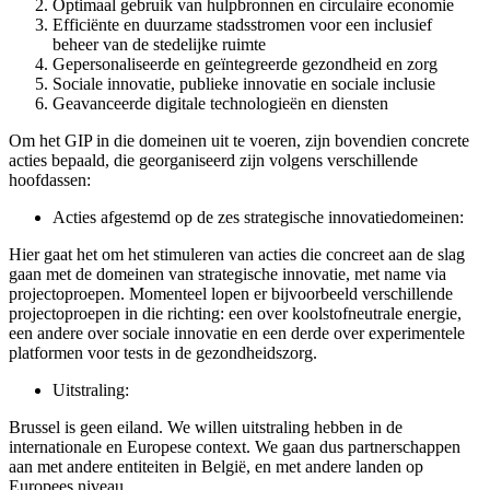
Optimaal gebruik van hulpbronnen en circulaire economie
Efficiënte en duurzame stadsstromen voor een inclusief
beheer van de stedelijke ruimte
Gepersonaliseerde en geïntegreerde gezondheid en zorg
Sociale innovatie, publieke innovatie en sociale inclusie
Geavanceerde digitale technologieën en diensten
Om het GIP in die domeinen uit te voeren, zijn bovendien concrete
acties bepaald, die georganiseerd zijn volgens verschillende
hoofdassen:
Acties afgestemd op de zes strategische innovatiedomeinen:
Hier gaat het om het stimuleren van acties die concreet aan de slag
gaan met de domeinen van strategische innovatie, met name via
projectoproepen. Momenteel lopen er bijvoorbeeld verschillende
projectoproepen in die richting: een over koolstofneutrale energie,
een andere over sociale innovatie en een derde over experimentele
platformen voor tests in de gezondheidszorg.
Uitstraling:
Brussel is geen eiland. We willen uitstraling hebben in de
internationale en Europese context. We gaan dus partnerschappen
aan met andere entiteiten in België, en met andere landen op
Europees niveau.