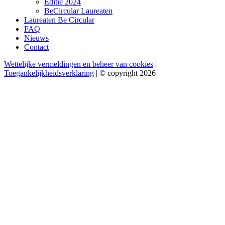
Editie 2024
BeCircular Laureaten
Laureaten Be Circular
FAQ
Nieuws
Contact
Wettelijke vermeldingen en beheer van cookies
|
Toegankelijkheidsverklaring
| © copyright 2026