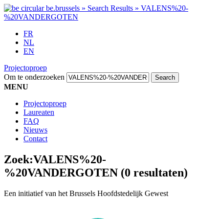
FR
NL
EN
Projectoproep
Om te onderzoeken
MENU
Projectoproep
Laureaten
FAQ
Nieuws
Contact
Zoek:
VALENS%20-
%20VANDERGOTEN
(0 resultaten)
Een initiatief van het Brussels Hoofdstedelijk Gewest