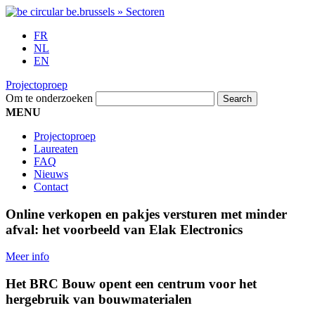
FR
NL
EN
Projectoproep
Om te onderzoeken
MENU
Projectoproep
Laureaten
FAQ
Nieuws
Contact
Online verkopen en pakjes versturen met minder
afval: het voorbeeld van Elak Electronics
Meer info
Het BRC Bouw opent een centrum voor het
hergebruik van bouwmaterialen