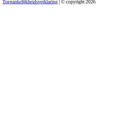
Toegankelijkheidsverklaring
| © copyright 2026