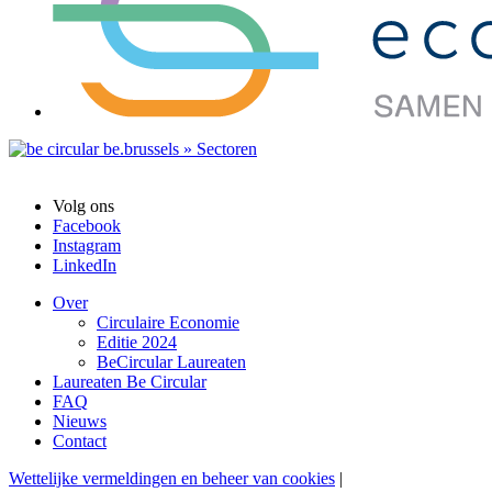
Volg ons
Facebook
Instagram
LinkedIn
Over
Circulaire Economie
Editie 2024
BeCircular Laureaten
Laureaten Be Circular
FAQ
Nieuws
Contact
Wettelijke vermeldingen en beheer van cookies
|