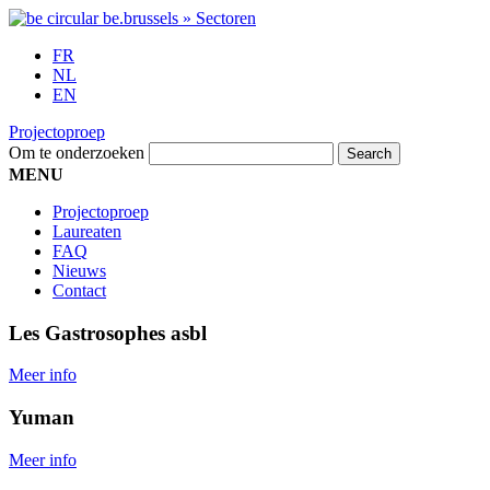
FR
NL
EN
Projectoproep
Om te onderzoeken
MENU
Projectoproep
Laureaten
FAQ
Nieuws
Contact
Les Gastrosophes asbl
Meer info
Yuman
Meer info