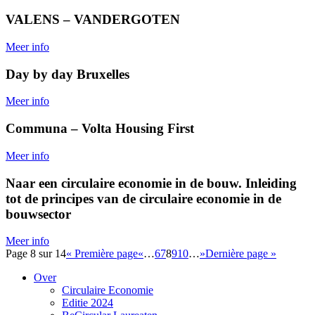
VALENS – VANDERGOTEN
Meer info
Day by day Bruxelles
Meer info
Communa – Volta Housing First
Meer info
Naar een circulaire economie in de bouw. Inleiding
tot de principes van de circulaire economie in de
bouwsector
Meer info
Page 8 sur 14
« Première page
«
…
6
7
8
9
10
…
»
Dernière page »
Over
Circulaire Economie
Editie 2024