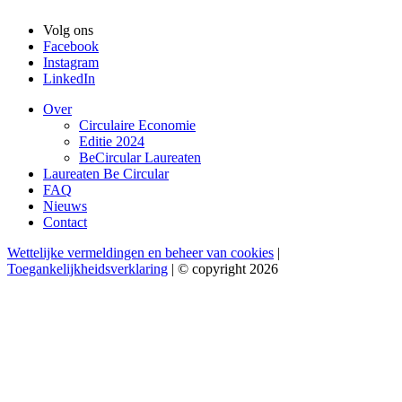
Volg ons
Facebook
Instagram
LinkedIn
Over
Circulaire Economie
Editie 2024
BeCircular Laureaten
Laureaten Be Circular
FAQ
Nieuws
Contact
Wettelijke vermeldingen en beheer van cookies
|
Toegankelijkheidsverklaring
| © copyright 2026