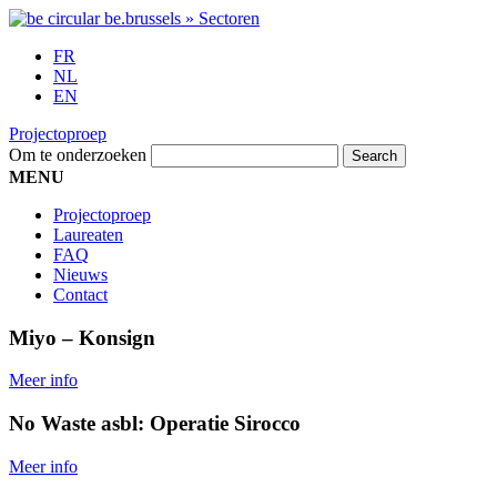
FR
NL
EN
Projectoproep
Om te onderzoeken
MENU
Projectoproep
Laureaten
FAQ
Nieuws
Contact
Miyo – Konsign
Meer info
No Waste asbl: Operatie Sirocco
Meer info