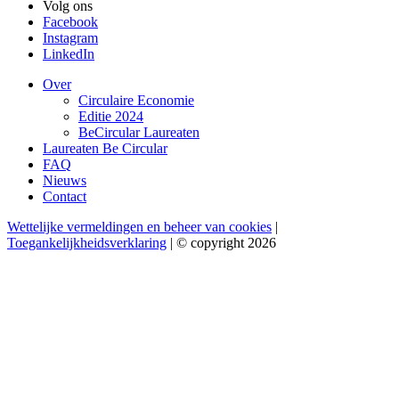
Volg ons
Facebook
Instagram
LinkedIn
Over
Circulaire Economie
Editie 2024
BeCircular Laureaten
Laureaten Be Circular
FAQ
Nieuws
Contact
Wettelijke vermeldingen en beheer van cookies
|
Toegankelijkheidsverklaring
| © copyright 2026