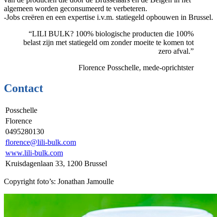
algemeen worden geconsumeerd te verbeteren.
-Jobs creëren en een expertise i.v.m. statiegeld opbouwen in Brussel.
“LILI BULK? 100% biologische producten die 100%
belast zijn met statiegeld om zonder moeite te komen tot
zero afval.”
Florence Posschelle, mede-oprichtster
Contact
Posschelle
Florence
0495280130
florence@lili-bulk.com
www.lili-bulk.com
Kruisdagenlaan 33, 1200 Brussel
Copyright foto’s: Jonathan Jamoulle