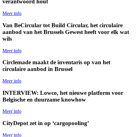
verantwoord hout
Meer info
Van BeCircular tot Build Circular, het circulaire
aanbod van het Brussels Gewest heeft voor elk wat
wils
Meer info
Circlemade maakt de inventaris op van het
circulaire aanbod in Brussel
Meer info
INTERVIEW: Lowco, het nieuwe platform voor
Belgische en duurzame knowhow
Meer info
CityDepot zet in op ‘cargopooling’
Meer info