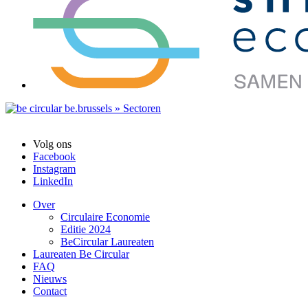
Volg ons
Facebook
Instagram
LinkedIn
Over
Circulaire Economie
Editie 2024
BeCircular Laureaten
Laureaten Be Circular
FAQ
Nieuws
Contact