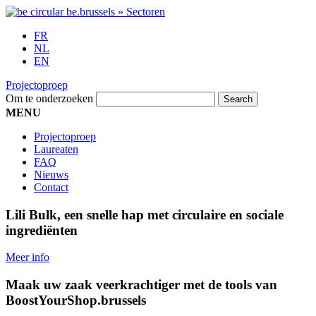
FR
NL
EN
Projectoproep
Om te onderzoeken
MENU
Projectoproep
Laureaten
FAQ
Nieuws
Contact
Lili Bulk, een snelle hap met circulaire en sociale
ingrediënten
Meer info
Maak uw zaak veerkrachtiger met de tools van
BoostYourShop.brussels