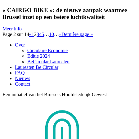
« CAIRGO BIKE »: de nieuwe aanpak waarmee
Brussel inzet op een betere luchtkwaliteit
Meer info
Page 2 sur 14
«
1
2
3
4
5
…
10
…
»
Dernière page »
Over
Circulaire Economie
Editie 2024
BeCircular Laureaten
Laureaten Be Circular
FAQ
Nieuws
Contact
Een initiatief van het Brussels Hoofdstedelijk Gewest