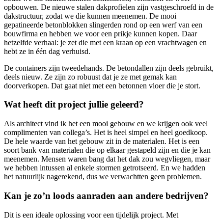
opbouwen. De nieuwe stalen dakprofielen zijn vastgeschroefd in de
dakstructuur, zodat we die kunnen meenemen. De mooi
gepatineerde betonblokken slingerden rond op een werf van een
bouwfirma en hebben we voor een prikje kunnen kopen. Daar
hetzelfde verhaal: je zet die met een kraan op een vrachtwagen en
hebt ze in één dag verhuisd.
De containers zijn tweedehands. De betondallen zijn deels gebruikt,
deels nieuw. Ze zijn zo robuust dat je ze met gemak kan
doorverkopen. Dat gaat niet met een betonnen vloer die je stort.
Wat heeft dit project jullie geleerd?
Als architect vind ik het een mooi gebouw en we krijgen ook veel
complimenten van collega’s. Het is heel simpel en heel goedkoop.
De hele waarde van het gebouw zit in de materialen. Het is een
soort bank van materialen die op elkaar gestapeld zijn en die je kan
meenemen. Mensen waren bang dat het dak zou wegvliegen, maar
we hebben intussen al enkele stormen getrotseerd. En we hadden
het natuurlijk nagerekend, dus we verwachtten geen problemen.
Kan je zo’n loods aanraden aan andere bedrijven?
Dit is een ideale oplossing voor een tijdelijk project. Met