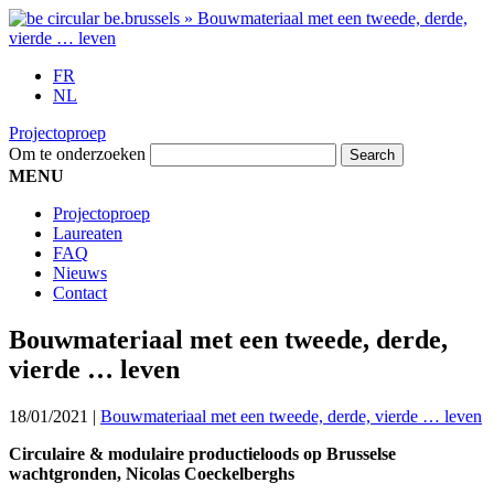
FR
NL
Projectoproep
Om te onderzoeken
MENU
Projectoproep
Laureaten
FAQ
Nieuws
Contact
Bouwmateriaal met een tweede, derde,
vierde … leven
18/01/2021
|
Bouwmateriaal met een tweede, derde, vierde … leven
Circulaire & modulaire productieloods op Brusselse
wachtgronden, Nicolas Coeckelberghs