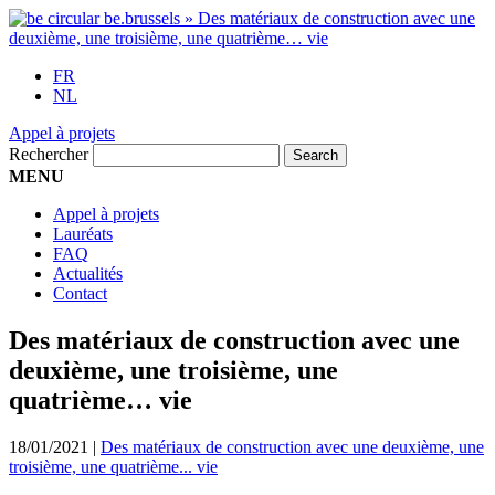
FR
NL
Appel à projets
Rechercher
MENU
Appel à projets
Lauréats
FAQ
Actualités
Contact
Des matériaux de construction avec une
deuxième, une troisième, une
quatrième… vie
18/01/2021
|
Des matériaux de construction avec une deuxième, une
troisième, une quatrième... vie