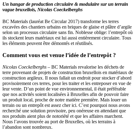
Un hangar de production circulaire & modulaire sur un terrain
vague bruxellois, Nicolas Coeckelberghs
BC Materials (lauréat Be Circular 2017) transforme les terres
excavées des chantiers urbains en briques de glaise et plâtre d’argile
selon un processus circulaire sans fin. Noblesse oblige: l’entrepôt où
ils stockent leurs matériaux est lui aussi entièrement circulaire. Tous
les éléments peuvent être démontés et réutilisés.
Comment vous est venue l’idée de l’entrepôt ?
Nicolas Coeckelberghs
– BC Materials revalorise les déchets de
terre provenant de projets de construction bruxellois en matériaux de
construction argileux. Il nous fallait un endroit pour stocker d’abord
provisoirement ces terres, pour les traiter et les entreposer en vue de
leur vente. D’un point de vue environnemental, il était préférable
que nos activités soient localisées à Bruxelles afin de pouvoir faire
un produit local, proche de notre matière première. Mais louer un
terrain ou un entrepôt est assez cher ici. C’est pourquoi nous avons
recherché une solution provisoire, peu onéreuse en attendant que
nos produits aient plus de notoriété et que les affaires marchent.
Nous l’avons trouvée au port de Bruxelles, où les terrains à
l’abandon sont nombreux.