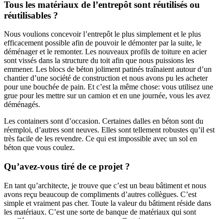
Tous les matériaux de l’entrepôt sont réutilisés ou
réutilisables ?
Nous voulions concevoir l’entrepôt le plus simplement et le plus
efficacement possible afin de pouvoir le démonter par la suite, le
déménager et le remonter. Les nouveaux profils de toiture en acier
sont vissés dans la structure du toit afin que nous puissions les
emmener. Les blocs de béton joliment patinés traînaient autour d’un
chantier d’une société de construction et nous avons pu les acheter
pour une bouchée de pain. Et c’est la même chose: vous utilisez une
grue pour les mettre sur un camion et en une journée, vous les avez
déménagés.
Les containers sont d’occasion. Certaines dalles en béton sont du
réemploi, d’autres sont neuves. Elles sont tellement robustes qu’il est
très facile de les revendre. Ce qui est impossible avec un sol en
béton que vous coulez.
Qu’avez-vous tiré de ce projet ?
En tant qu’architecte, je trouve que c’est un beau bâtiment et nous
avons reçu beaucoup de compliments d’autres collègues. C’est
simple et vraiment pas cher. Toute la valeur du bâtiment réside dans
les matériaux. C’est une sorte de banque de matériaux qui sont