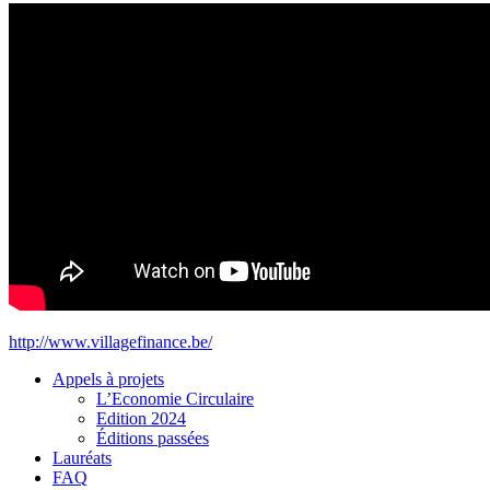
http://www.villagefinance.be/
Appels à projets
L’Economie Circulaire
Edition 2024
Éditions passées
Lauréats
FAQ