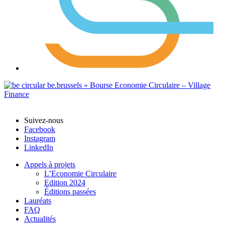
Suivez-nous
Facebook
Instagram
LinkedIn
Appels à projets
L’Economie Circulaire
Edition 2024
Éditions passées
Lauréats
FAQ
Actualités