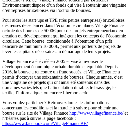
Environnement dispose d’un fonds qui vise à soutenir une vingtaine
d’entreprises bruxelloises via l’octroi de bourses.
Pour aider les start-ups et TPE (très petites entreprises) bruxelloises
désireuses de se lancer dans l’économie circulaire, Village Finance
octroie des bourses de 5000€ pour des projets entrepreneuriaux en
création ou développement qui intègrent les concepts de l’économie
circulaire. Cette bourse, conditionnée à l’obtention d’un prêt
bancaire de minimum 10 000€, permet aux porteurs de projets de
lever les capitaux nécessaires au démarrage de leurs projets.
Village Finance a été créé en 2005 et vise à favoriser le
développement économique urbain durable et équitable.Depuis
2016, la bourse a rencontré un franc succès, et Village Finance a
permis d’octoyer une soixantaine de bourses. Chaque année, c’est
une vingtaine de projets qui ont ainsi été soutenus dans des
domaines variés tels que l’alimentation durable, le brassage, le
textile, l’informatique, ou encore l’herboristerie.
Vous voulez participer ? Retrouvez toutes les informations
concernant les conditions et la marche à suivre pour obtenir une
bourse sur le site de Village Finance
http://www.villagefinance.be/
et
n’hésitez pas à suivre la page facebook :
https://www.facebook.com/VillageFinanceBE/