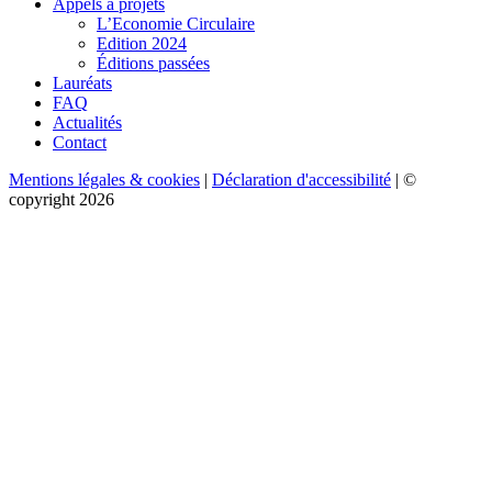
Appels à projets
L’Economie Circulaire
Edition 2024
Éditions passées
Lauréats
FAQ
Actualités
Contact
Mentions légales & cookies
|
Déclaration d'accessibilité
| ©
copyright 2026