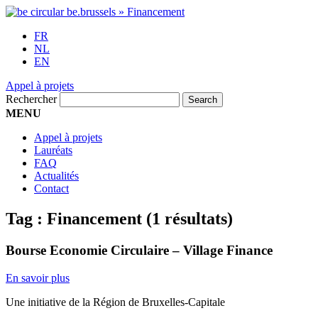
FR
NL
EN
Appel à projets
Rechercher
MENU
Appel à projets
Lauréats
FAQ
Actualités
Contact
Tag :
Financement
(1 résultats)
Bourse Economie Circulaire – Village Finance
En savoir plus
Une initiative de la Région de Bruxelles-Capitale