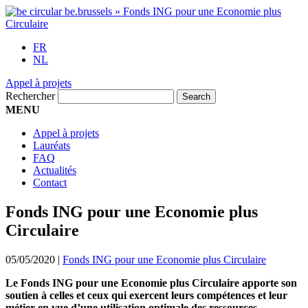
FR
NL
Appel à projets
Rechercher
MENU
Appel à projets
Lauréats
FAQ
Actualités
Contact
Fonds ING pour une Economie plus
Circulaire
05/05/2020
|
Fonds ING pour une Economie plus Circulaire
Le Fonds ING pour une Economie plus Circulaire apporte son
soutien à celles et ceux qui exercent leurs compétences et leur
métier en vue d’une utilisation optimale des ressources