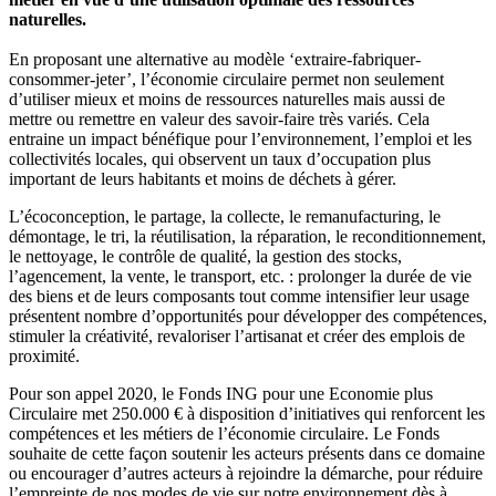
naturelles.
En proposant une alternative au modèle ‘extraire-fabriquer-
consommer-jeter’, l’économie circulaire permet non seulement
d’utiliser mieux et moins de ressources naturelles mais aussi de
mettre ou remettre en valeur des savoir-faire très variés. Cela
entraine un impact bénéfique pour l’environnement, l’emploi et les
collectivités locales, qui observent un taux d’occupation plus
important de leurs habitants et moins de déchets à gérer.
L’écoconception, le partage, la collecte, le remanufacturing, le
démontage, le tri, la réutilisation, la réparation, le reconditionnement,
le nettoyage, le contrôle de qualité, la gestion des stocks,
l’agencement, la vente, le transport, etc. : prolonger la durée de vie
des biens et de leurs composants tout comme intensifier leur usage
présentent nombre d’opportunités pour développer des compétences,
stimuler la créativité, revaloriser l’artisanat et créer des emplois de
proximité.
Pour son appel 2020, le Fonds ING pour une Economie plus
Circulaire met 250.000 € à disposition d’initiatives qui renforcent les
compétences et les métiers de l’économie circulaire. Le Fonds
souhaite de cette façon soutenir les acteurs présents dans ce domaine
ou encourager d’autres acteurs à rejoindre la démarche, pour réduire
l’empreinte de nos modes de vie sur notre environnement dès à