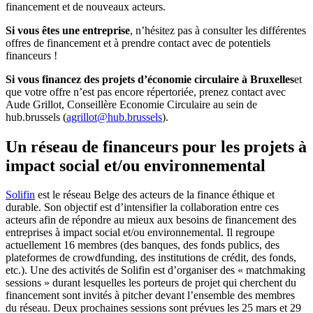
financement et de nouveaux acteurs.
Si vous êtes une entreprise
, n’hésitez pas à consulter les différentes
offres de financement et à prendre contact avec de potentiels
financeurs !
Si vous financez des projets d’économie circulaire à Bruxelles
et
que votre offre n’est pas encore répertoriée, prenez contact avec
Aude Grillot, Conseillère Economie Circulaire au sein de
hub.brussels (
agrillot@hub.brussels
).
Un réseau de financeurs pour les projets à
impact social et/ou environnemental
Solifin
est le réseau Belge des acteurs de la finance éthique et
durable. Son objectif est d’intensifier la collaboration entre ces
acteurs afin de répondre au mieux aux besoins de financement des
entreprises à impact social et/ou environnemental. Il regroupe
actuellement 16 membres (des banques, des fonds publics, des
plateformes de crowdfunding, des institutions de crédit, des fonds,
etc.). Une des activités de Solifin est d’organiser des « matchmaking
sessions » durant lesquelles les porteurs de projet qui cherchent du
financement sont invités à pitcher devant l’ensemble des membres
du réseau. Deux prochaines sessions sont prévues les 25 mars et 29