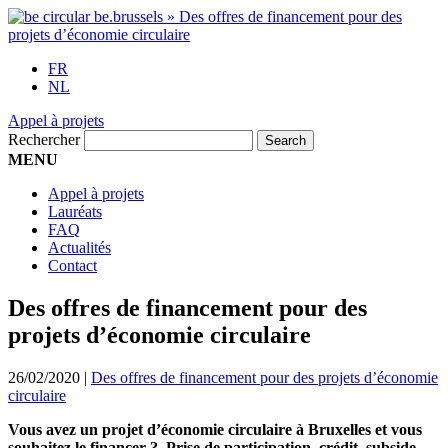
FR
NL
Appel à projets
Rechercher
MENU
Appel à projets
Lauréats
FAQ
Actualités
Contact
Des offres de financement pour des
projets d’économie circulaire
26/02/2020
|
Des offres de financement pour des projets d’économie
circulaire
Vous avez un projet d’économie circulaire à Bruxelles et vous
souhaitez le financer ? Prise de participation, crédit, subside…