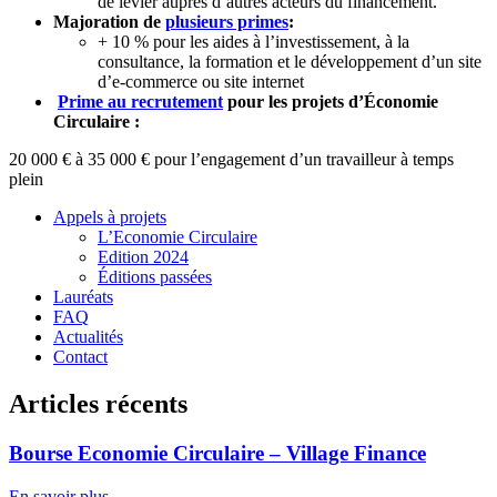
de levier auprès d’autres acteurs du financement.
Majoration de
plusieurs primes
:
+ 10 % pour les aides à l’investissement, à la
consultance, la formation et le développement d’un site
d’e-commerce ou site internet
Prime au recrutement
pour les projets d’Économie
Circulaire :
20 000 € à 35 000 € pour l’engagement d’un travailleur à temps
plein
Appels à projets
L’Economie Circulaire
Edition 2024
Éditions passées
Lauréats
FAQ
Actualités
Contact
Articles récents
Bourse Economie Circulaire – Village Finance
En savoir plus