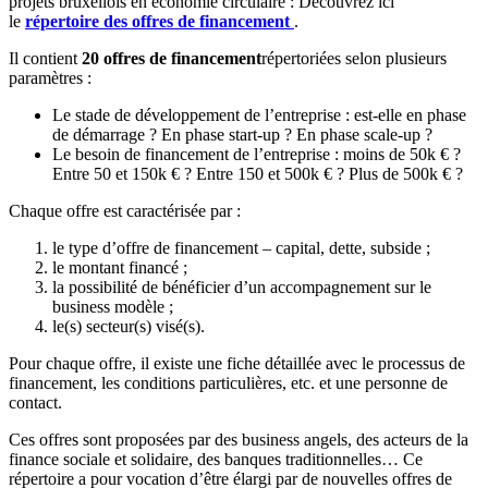
projets bruxellois en économie circulaire : Découvrez ici
le
répertoire des offres de financement
.
Il contient
20 offres de financement
répertoriées selon plusieurs
paramètres :
Le stade de développement de l’entreprise : est-elle en phase
de démarrage ? En phase start-up ? En phase scale-up ?
Le besoin de financement de l’entreprise : moins de 50k € ?
Entre 50 et 150k € ? Entre 150 et 500k € ? Plus de 500k € ?
Chaque offre est caractérisée par :
le type d’offre de financement – capital, dette, subside ;
le montant financé ;
la possibilité de bénéficier d’un accompagnement sur le
business modèle ;
le(s) secteur(s) visé(s).
Pour chaque offre, il existe une fiche détaillée avec le processus de
financement, les conditions particulières, etc. et une personne de
contact.
Ces offres sont proposées par des business angels, des acteurs de la
finance sociale et solidaire, des banques traditionnelles… Ce
répertoire a pour vocation d’être élargi par de nouvelles offres de