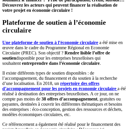
Découvrez les acteurs qui peuvent financer la réalisation de
votre projet en économie circulaire !
Plateforme de soutien à l’économie
circulaire
Une plateforme de soutien à l’économie circulaire
a été mise en
œuvre dans le cadre du Programme Régional en Economie
Circulaire (PREC). Son objectif ?
Rendre lisible l’offre de
soutien
disponible pour les entreprises bruxelloises qui
souhaitent
entreprendre dans l’économie circulaire
.
Il existe différents types de soutien disponibles : de
l’accompagnement, du financement et du soutien à la recherche
d’une localisation. En 2018, un
répertoire des offres
d’accompagnement pour les projets en économie circulaire
a été
réalisé à destination des entreprises bruxelloises. A ce jour, on ne
compte pas moins de
38 offres d’accompagnement
, gratuites ou
payantes, destinées à couvrir les différentes thématiques et besoins
des entreprises : éco-conception, gestion des ressources et déchets,
modèles économiques circulaires, etc.
Ce référencement a également été réalisé pour le financement des