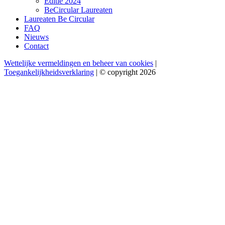
Editie 2024
BeCircular Laureaten
Laureaten Be Circular
FAQ
Nieuws
Contact
Wettelijke vermeldingen en beheer van cookies
|
Toegankelijkheidsverklaring
| © copyright 2026