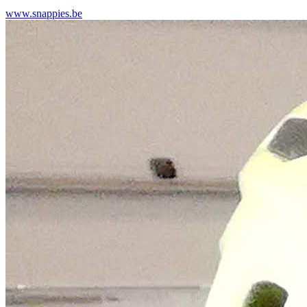
www.snappies.be