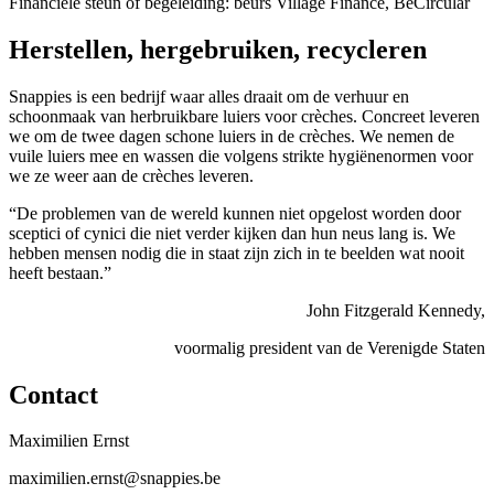
Financiële steun of begeleiding: beurs Village Finance, BeCircular
Herstellen, hergebruiken, recycleren
Snappies is een bedrijf waar alles draait om de verhuur en
schoonmaak van herbruikbare luiers voor crèches. Concreet leveren
we om de twee dagen schone luiers in de crèches. We nemen de
vuile luiers mee en wassen die volgens strikte hygiënenormen voor
we ze weer aan de crèches leveren.
“De problemen van de wereld kunnen niet opgelost worden door
sceptici of cynici die niet verder kijken dan hun neus lang is. We
hebben mensen nodig die in staat zijn zich in te beelden wat nooit
heeft bestaan.”
John Fitzgerald Kennedy,
voormalig president van de Verenigde Staten
Contact
Maximilien Ernst
maximilien.ernst@snappies.be