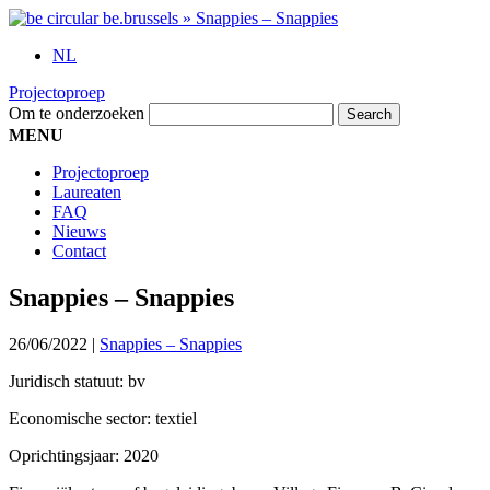
NL
Projectoproep
Om te onderzoeken
MENU
Projectoproep
Laureaten
FAQ
Nieuws
Contact
Snappies – Snappies
26/06/2022
|
Snappies – Snappies
Juridisch statuut: bv
Economische sector: textiel
Oprichtingsjaar: 2020