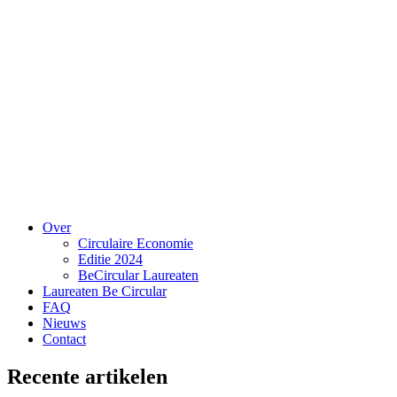
Over
Circulaire Economie
Editie 2024
BeCircular Laureaten
Laureaten Be Circular
FAQ
Nieuws
Contact
Recente artikelen