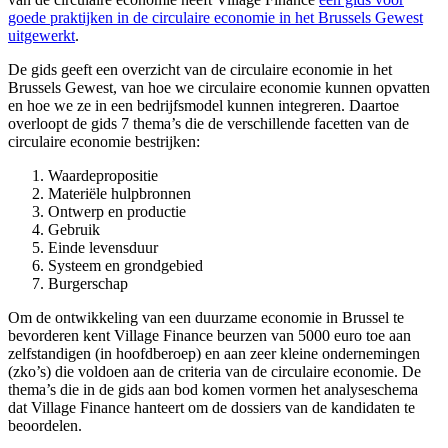
goede praktijken in de circulaire economie in het Brussels Gewest
uitgewerkt
.
De gids geeft een overzicht van de circulaire economie in het
Brussels Gewest, van hoe we circulaire economie kunnen opvatten
en hoe we ze in een bedrijfsmodel kunnen integreren. Daartoe
overloopt de gids 7 thema’s die de verschillende facetten van de
circulaire economie bestrijken:
Waardepropositie
Materiële hulpbronnen
Ontwerp en productie
Gebruik
Einde levensduur
Systeem en grondgebied
Burgerschap
Om de ontwikkeling van een duurzame economie in Brussel te
bevorderen kent Village Finance beurzen van 5000 euro toe aan
zelfstandigen (in hoofdberoep) en aan zeer kleine ondernemingen
(zko’s) die voldoen aan de criteria van de circulaire economie. De
thema’s die in de gids aan bod komen vormen het analyseschema
dat Village Finance hanteert om de dossiers van de kandidaten te
beoordelen.