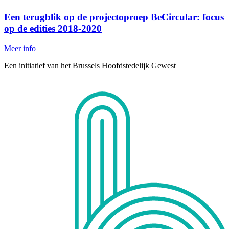
Een terugblik op de projectoproep BeCircular: focus
op de edities 2018-2020
Meer info
Een initiatief van het Brussels Hoofdstedelijk Gewest