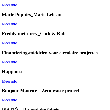
Meer info
Marie Poppies_Marie Lebeau
Meer info
Freddy met curry_Click & Ride
Meer info
Financieringsmiddelen voor circulaire projecten
Meer info
Happinest
Meer info
Bonjour Maurice – Zero waste-project
Meer info
ISATIÓ – Beyond the fabric