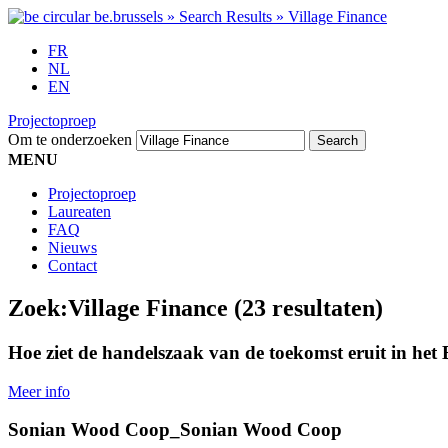
FR
NL
EN
Projectoproep
Om te onderzoeken
MENU
Projectoproep
Laureaten
FAQ
Nieuws
Contact
Zoek:
Village Finance
(23 resultaten)
Hoe ziet de handelszaak van de toekomst eruit in het 
Meer info
Sonian Wood Coop_Sonian Wood Coop