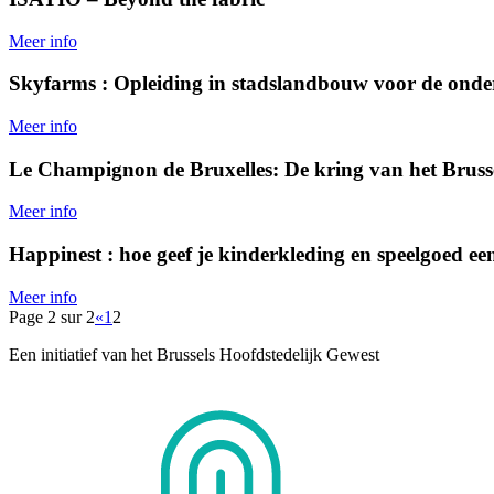
Meer info
Skyfarms : Opleiding in stadslandbouw voor de ond
Meer info
Le Champignon de Bruxelles: De kring van het Brussel
Meer info
Happinest : hoe geef je kinderkleding en speelgoed ee
Meer info
Page 2 sur 2
«
1
2
Een initiatief van het Brussels Hoofdstedelijk Gewest