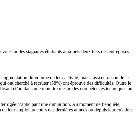
voles ou les stagiaires étudiants auxquels deux tiers des entreprises
 augmentation du volume de leur activité, mais aussi en raison de la
 qui ont cherché à recruter (58%) ont éprouvé des difficultés. Outre le
nsuffisant et/ou dans une moindre mesure les compétences techniques ou
e interrogée n’anticipant une diminution. Au moment de l’enquête,
 de leur emploi au cours des dernières années ou depuis leur création