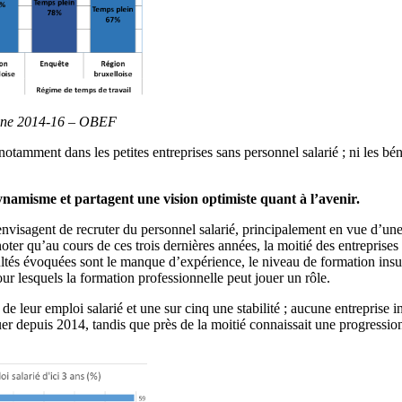
nne 2014-16 – OBEF
amment dans les petites entreprises sans personnel salarié ; ni les béné
ynamisme et partagent une vision optimiste quant à l’avenir.
nvisagent de recruter du personnel salarié, principalement en vue d’une
ter qu’au cours de ces trois dernières années, la moitié des entreprises
ficultés évoquées sont le manque d’expérience, le niveau de formation i
ur lesquels la formation professionnelle peut jouer un rôle.
e de leur emploi salarié et une sur cinq une stabilité ; aucune entrepris
er depuis 2014, tandis que près de la moitié connaissait une progression