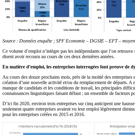
Source : Données enquête ; SPF Economie – DGSIE – EFT – moye
Ce volume d’emploi n’intègre pas les indépendants que l’on retrouve not
disent avoir recouru au cours de ces deux dernières années.
En matière d’emploi, les entreprises interrogées font preuve de d
Au cours des douze prochains mois, près de la moitié des entreprises e
création d’une nouvelle activité et/ou du remplacement de départs. A no
manque de candidats et les conditions de travail, les principales dif
connaissances linguistiques faisant défaut ; un ensemble de facteurs po
D’ici fin 2020, environ trois entreprises sur cinq anticipent une hauss
seulement quatre entreprises avaient vu leur emploi légèrement diminu
pour les entreprises créées en 2015 et 2016.