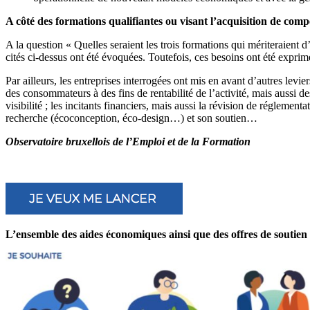
A côté des formations qualifiantes ou visant l’acquisition de comp
A la question « Quelles seraient les trois formations qui mériteraient 
cités ci-dessus ont été évoquées. Toutefois, ces besoins ont été exprim
Par ailleurs, les entreprises interrogées ont mis en avant d’autres levi
des consommateurs à des fins de rentabilité de l’activité, mais aussi de
visibilité ; les incitants financiers, mais aussi la révision de réglemen
recherche (écoconception, éco-design…) et son soutien…
Observatoire bruxellois de l’Emploi et de la Formation
L’ensemble des aides économiques ainsi que des offres de soutien 