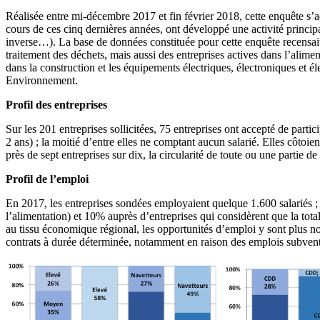
Réalisée entre mi-décembre 2017 et fin février 2018, cette enquête s’ad
cours de ces cinq dernières années, ont développé une activité princip
inverse…). La base de données constituée pour cette enquête recensait 
traitement des déchets, mais aussi des entreprises actives dans l’ali
dans la construction et les équipements électriques, électroniques et é
Environnement.
Profil des entreprises
Sur les 201 entreprises sollicitées, 75 entreprises ont accepté de part
2 ans) ; la moitié d’entre elles ne comptant aucun salarié. Elles côtoien
près de sept entreprises sur dix, la circularité de toute ou une partie d
Profil de l’emploi
En 2017, les entreprises sondées employaient quelque 1.600 salariés 
l’alimentation) et 10% auprès d’entreprises qui considèrent que la tota
au tissu économique régional, les opportunités d’emploi y sont plus 
contrats à durée déterminée, notamment en raison des emplois subven