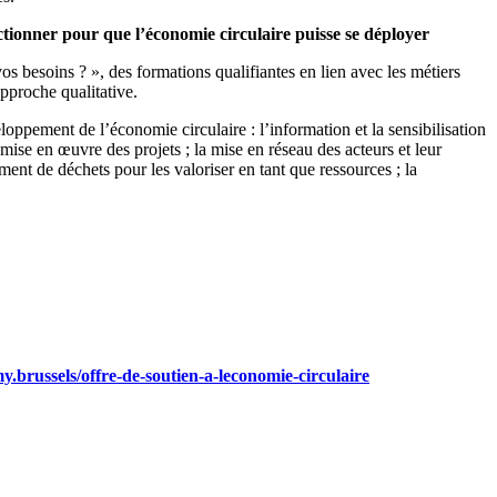
actionner pour que l’économie circulaire puisse se déployer
os besoins ? », des formations qualifiantes en lien avec les métiers
approche qualitative.
eloppement de l’économie circulaire : l’information et la sensibilisation
 mise en œuvre des projets ; la mise en réseau des acteurs et leur
ement de déchets pour les valoriser en tant que ressources ; la
.brussels/offre-de-soutien-a-leconomie-circulaire