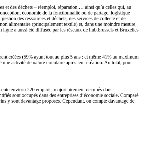
es et des déchets – réemploi, réparation,… ainsi qu’à celles qui, au
conception, économie de la fonctionnalité ou de partage, logistique
estion des ressources et déchets, des services de collecte et de
non alimentaire (principalement textile) et, dans une moindre mesure,
 ligne a aussi été diffusée par les réseaux de hub.brussels et Bruxelles
 récemment créées (59% ayant tout au plus 5 ans ; et même 41% au maximum
 une activité de nature circulaire après leur création. Au total, pour
ésente environ 220 emplois, majoritairement occupés dans
identifiés sont occupés dans des entreprises d’économie sociale. Comparé
pleins y sont davantage proposés. Cependant, on compte davantage de