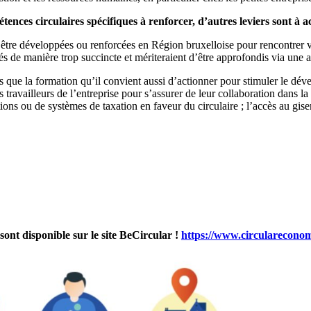
étences circulaires spécifiques à renforcer, d’autres leviers sont à 
d’être développées ou renforcées en Région bruxelloise pour rencontrer v
és de manière trop succincte et mériteraient d’être approfondis via une 
ers que la formation qu’il convient aussi d’actionner pour stimuler le dév
s travailleurs de l’entreprise pour s’assurer de leur collaboration dans la
tations ou de systèmes de taxation en faveur du circulaire ; l’accès au gis
sont disponible sur le site BeCircular !
https://www.circulareconomy