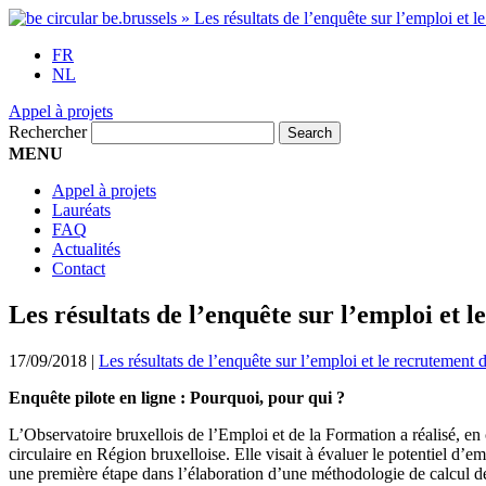
FR
NL
Appel à projets
Rechercher
MENU
Appel à projets
Lauréats
FAQ
Actualités
Contact
Les résultats de l’enquête sur l’emploi et 
17/09/2018
|
Les résultats de l’enquête sur l’emploi et le recrutement
Enquête pilote en ligne : Pourquoi, pour qui ?
L’Observatoire bruxellois de l’Emploi et de la Formation a réalisé, en
circulaire en Région bruxelloise. Elle visait à évaluer le potentiel d’e
une première étape dans l’élaboration d’une méthodologie de calcul de 