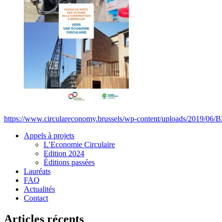
https://www.circulareconomy.brussels/wp-content/uploads/2019/06/
Appels à projets
L’Economie Circulaire
Edition 2024
Éditions passées
Lauréats
FAQ
Actualités
Contact
Articles récents