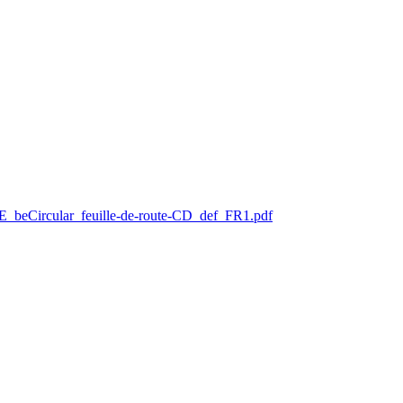
BE_beCircular_feuille-de-route-CD_def_FR1.pdf