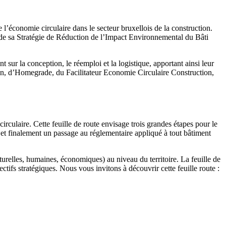
e l’économie circulaire dans le secteur bruxellois de la construction.
t de sa Stratégie de Réduction de l’Impact Environnemental du Bâti
ur la conception, le réemploi et la logistique, apportant ainsi leur
on, d’Homegrade, du Facilitateur Economie Circulaire Construction,
rculaire. Cette feuille de route envisage trois grandes étapes pour le
 et finalement un passage au réglementaire appliqué à tout bâtiment
aturelles, humaines, économiques) au niveau du territoire. La feuille de
jectifs stratégiques. Nous vous invitons à découvrir cette feuille route :