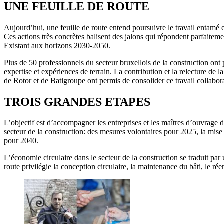
UNE FEUILLE DE ROUTE
Aujourd’hui, une feuille de route entend poursuivre le travail entamé en
Ces actions très concrètes balisent des jalons qui répondent parfaite
Existant aux horizons 2030-2050.
Plus de 50 professionnels du secteur bruxellois de la construction ont
expertise et expériences de terrain. La contribution et la relectur
de Rotor et de Batigroupe ont permis de consolider ce travail collabora
TROIS GRANDES ETAPES
L’objectif est d’accompagner les entreprises et les maîtres d’ouvrage d
secteur de la construction: des mesures volontaires pour 2025, la mis
pour 2040.
L’économie circulaire dans le secteur de la construction se traduit par
route privilégie la conception circulaire, la maintenance du bâti, le réem