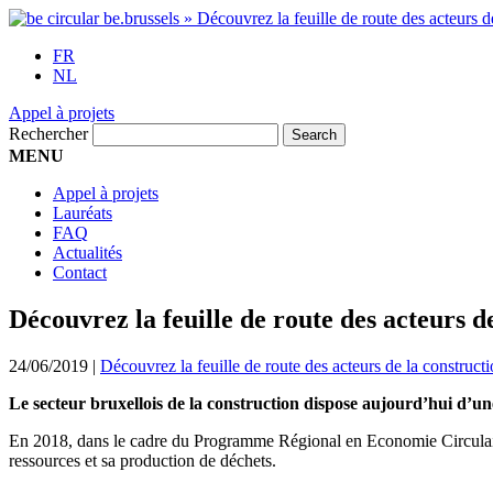
FR
NL
Appel à projets
Rechercher
MENU
Appel à projets
Lauréats
FAQ
Actualités
Contact
Découvrez la feuille de route des acteurs d
24/06/2019
|
Découvrez la feuille de route des acteurs de la construct
Le secteur bruxellois de la construction dispose aujourd’hui d’une 
En 2018, dans le cadre du Programme Régional en Economie Circulaire 
ressources et sa production de déchets.