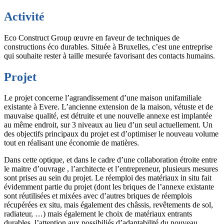
Activité
Eco Construct Group œuvre en faveur de techniques de
constructions éco durables. Située à Bruxelles, c’est une entreprise
qui souhaite rester à taille mesurée favorisant des contacts humains.
Projet
Le projet concerne l’agrandissement d’une maison unifamiliale
existante à Evere. L’ancienne extension de la maison, vétuste et de
mauvaise qualité, est détruite et une nouvelle annexe est implantée
au même endroit, sur 3 niveaux au lieu d’un seul actuellement. Un
des objectifs principaux du projet est d’optimiser le nouveau volume
tout en réalisant une économie de matières.
Dans cette optique, et dans le cadre d’une collaboration étroite entre
le maitre d’ouvrage , l’architecte et l’entrepreneur, plusieurs mesures
sont prises au sein du projet. Le réemploi des matériaux in situ fait
évidemment partie du projet (dont les briques de l’annexe existante
sont réutilisées et mixées avec d’autres briques de réemplois
récupérées ex situ, mais également des châssis, revêtements de sol,
radiateur, …) mais également le choix de matériaux entrants
durables, l’attention aux possibiliés d’adaptabilité du nouveau