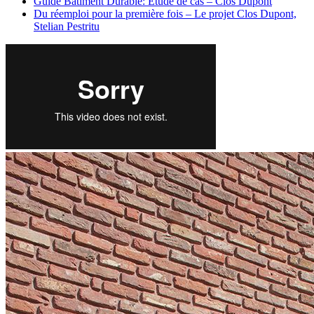
Guide Bâtiment Durable: Etude de cas – Clos Dupont
Du réemploi pour la première fois – Le projet Clos Dupont,
Stelian Pestritu