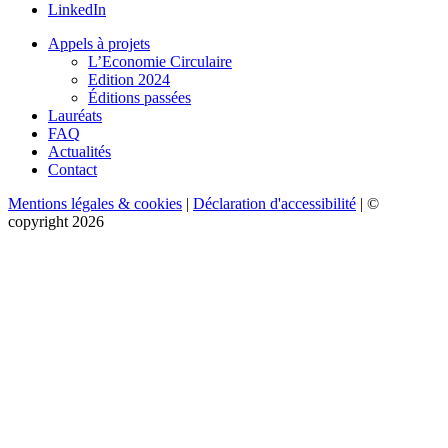
LinkedIn
Appels à projets
L’Economie Circulaire
Edition 2024
Éditions passées
Lauréats
FAQ
Actualités
Contact
Mentions légales & cookies
|
Déclaration d'accessibilité
| ©
copyright 2026