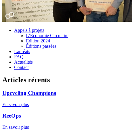
Appels à projets
L’Economie Circulaire
Edition 2024
Éditions passées
Lauréats
FAQ
Actualités
Contact
Articles récents
Upcycling Champions
En savoir plus
ReeOps
En savoir plus