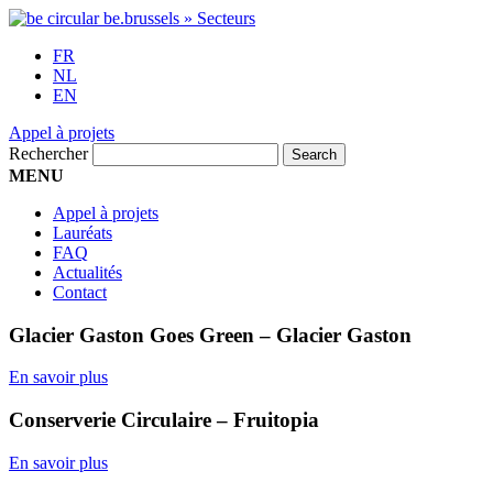
FR
NL
EN
Appel à projets
Rechercher
MENU
Appel à projets
Lauréats
FAQ
Actualités
Contact
Glacier Gaston Goes Green – Glacier Gaston
En savoir plus
Conserverie Circulaire – Fruitopia
En savoir plus