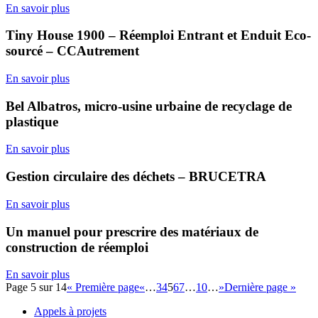
En savoir plus
Tiny House 1900 – Réemploi Entrant et Enduit Eco-
sourcé – CCAutrement
En savoir plus
Bel Albatros, micro-usine urbaine de recyclage de
plastique
En savoir plus
Gestion circulaire des déchets – BRUCETRA
En savoir plus
Un manuel pour prescrire des matériaux de
construction de réemploi
En savoir plus
Page 5 sur 14
« Première page
«
…
3
4
5
6
7
…
10
…
»
Dernière page »
Appels à projets