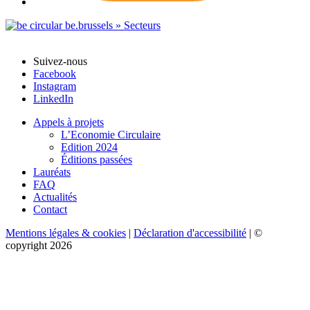
Suivez-nous
Facebook
Instagram
LinkedIn
Appels à projets
L’Economie Circulaire
Edition 2024
Éditions passées
Lauréats
FAQ
Actualités
Contact
Mentions légales & cookies
|
Déclaration d'accessibilité
| ©
copyright 2026