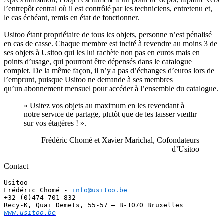
l’entrepôt central où il est contrôlé par les techniciens, entretenu et,
le cas échéant, remis en état de fonctionner.
Usitoo étant propriétaire de tous les objets, personne n’est pénalisé
en cas de casse. Chaque membre est incité à revendre au moins 3 de
ses objets à Usitoo qui les lui rachète non pas en euros mais en
points d’usage, qui pourront être dépensés dans le catalogue
complet. De la même façon, il n’y a pas d’échanges d’euros lors de
l’emprunt, puisque Usitoo ne demande à ses membres
qu’un abonnement mensuel pour accéder à l’ensemble du catalogue.
« Usitez vos objets au maximum en les revendant à
notre service de partage, plutôt que de les laisser vieillir
sur vos étagères ! ».
Frédéric Chomé et Xavier Marichal, Cofondateurs
d’Usitoo
Contact
Usitoo

Frédéric Chomé - 
info@usitoo.be
+32 (0)474 701 832

www.usitoo.be