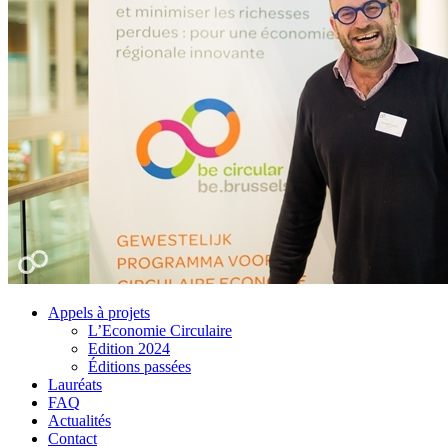
Appels à projets
L’Economie Circulaire
Edition 2024
Éditions passées
Lauréats
FAQ
Actualités
Contact