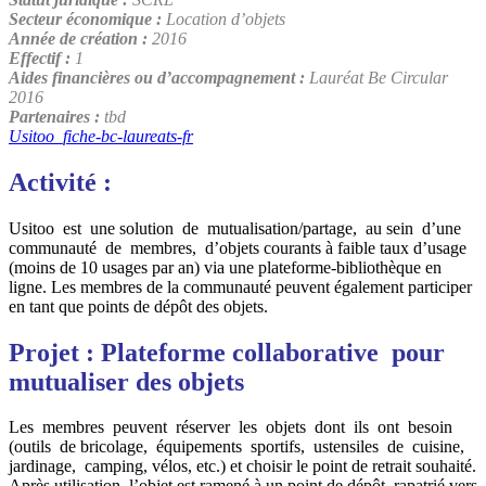
Secteur économique :
Location d’objets
Année de création :
2016
Effectif :
1
Aides financières ou d’accompagnement :
Lauréat Be Circular
2016
Partenaires :
tbd
Usitoo_fiche-bc-laureats-fr
Activité :
Usitoo est une solution de mutualisation/partage, au sein d’une
communauté de membres, d’objets courants à faible taux d’usage
(moins de 10 usages par an) via une plateforme-bibliothèque en
ligne. Les membres de la communauté peuvent également participer
en tant que points de dépôt des objets.
Projet : Plateforme collaborative pour
mutualiser des objets
Les membres peuvent réserver les objets dont ils ont besoin
(outils de bricolage, équipements sportifs, ustensiles de cuisine,
jardinage, camping, vélos, etc.) et choisir le point de retrait souhaité.
Après utilisation, l’objet est ramené à un point de dépôt, rapatrié vers