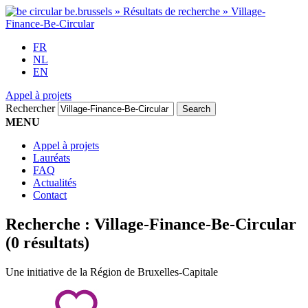
FR
NL
EN
Appel à projets
Rechercher
MENU
Appel à projets
Lauréats
FAQ
Actualités
Contact
Recherche :
Village-Finance-Be-Circular
(0 résultats)
Une initiative de la Région de Bruxelles-Capitale