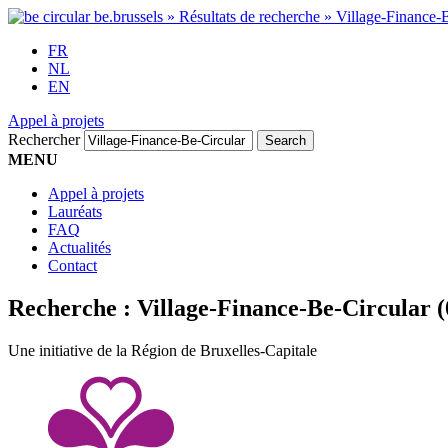
FR
NL
EN
Appel à projets
Rechercher
MENU
Appel à projets
Lauréats
FAQ
Actualités
Contact
Recherche :
Village-Finance-Be-Circular
(
Une initiative de la Région de Bruxelles-Capitale