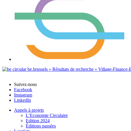
Suivez-nous
Facebook
Instagram
LinkedIn
Appels à projets
L’Economie Circulaire
Edition 2024
Éditions passées