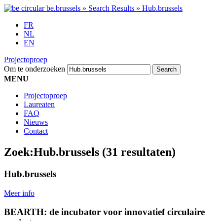
FR
NL
EN
Projectoproep
Om te onderzoeken
MENU
Projectoproep
Laureaten
FAQ
Nieuws
Contact
Zoek:
Hub.brussels
(31 resultaten)
Hub.brussels
Meer info
BEARTH: de incubator voor innovatief circulaire