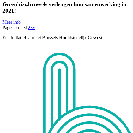
Greenbizz.brussels verlengen hun samenwerking in
2021!
Meer info
Page 1 sur 3
1
2
3
»
Een initiatief van het Brussels Hoofdstedelijk Gewest