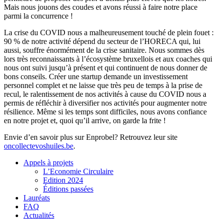
Mais nous jouons des coudes et avons réussi à faire notre place
parmi la concurrence !
La crise du COVID nous a malheureusement touché de plein fouet :
90 % de notre activité dépend du secteur de l’HORECA qui, lui
aussi, souffre énormément de la crise sanitaire. Nous sommes dès
lors très reconnaissants à l’écosystème bruxellois et aux coaches qui
nous ont suivi jusqu’à présent et qui continuent de nous donner de
bons conseils. Créer une startup demande un investissement
personnel complet et ne laisse que très peu de temps à la prise de
recul, le ralentissement de nos activités à cause du COVID nous a
permis de réfléchir à diversifier nos activités pour augmenter notre
résilience. Même si les temps sont difficiles, nous avons confiance
en notre projet et, quoi qu’il arrive, on garde la frite !
Envie d’en savoir plus sur Enprobel? Retrouvez leur site
oncollectevoshuiles.be
.
Appels à projets
L’Economie Circulaire
Edition 2024
Éditions passées
Lauréats
FAQ
Actualités