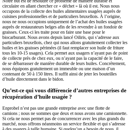
Notre but est de résoudre ce problème de manière durable et
circulaire en allant chercher ce « déchet » là où il est. Nous nous
occupons de la collecte des huiles alimentaires usagées auprès de
cuisines professionnelles et de particuliers bruxellois. À l’origine,
nous ne nous occupions uniquement de l’achat des huiles usagées
auprès de restaurateurs belges afin de les revendre à un fondoir de
graisses. Ceux-ci les traite pour en faire une base pour le
biocarburant. Nous avons depuis lancé Oiliris, qui s’adresse aux
particuliers bruxellois, chez qui nous allons gratuitement collecter les
huiles et les graisses périmées (il faut remplacer son huile de friture
tous les 10-15 usages). Cela permet aux usagers n’ayant pas de point
de collecte près de chez eux, ou n’ayant pas la capacité de le faire,
de se débarrasser de manière durable de leurs huiles. Concrètement,
nous équipons gratuitement un immeuble ou une maison d’un
contenant de 50 à 150 litres. Il suffit ainsi de jeter les bouteilles
d’huile directement dans le bidon.
Qu’est-ce qui vous différencie d’autres entreprises de
récupération d’huile usagée ?
Enprobel n’est pas une grande entreprise avec une flotte de
camions ; nous ne sommes que deux et nous avons une camionnette.
Si cela ne nous permet pas de concurrencer avec les plus grands du
marché, nous offrons néanmoins un service flexible et qui s’adresse
à des usagers à taille humaine. Si quelqu’un a besoin de nous, il