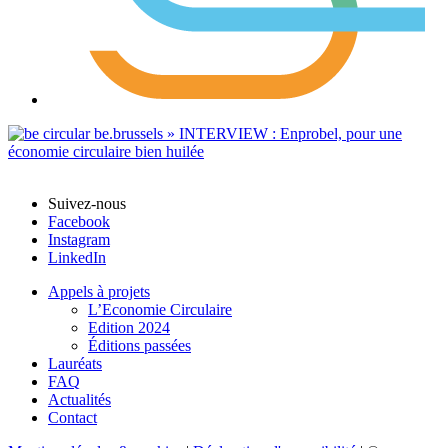
Suivez-nous
Facebook
Instagram
LinkedIn
Appels à projets
L’Economie Circulaire
Edition 2024
Éditions passées
Lauréats
FAQ
Actualités
Contact