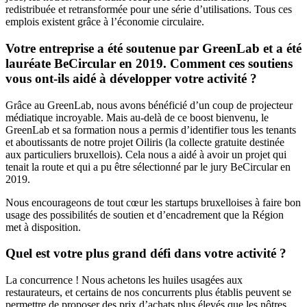
redistribuée et retransformée pour une série d’utilisations. Tous ces
emplois existent grâce à l’économie circulaire.
Votre entreprise a été soutenue par GreenLab et a été
lauréate BeCircular en 2019. Comment ces soutiens
vous ont-ils aidé à développer votre activité ?
Grâce au GreenLab, nous avons bénéficié d’un coup de projecteur
médiatique incroyable. Mais au-delà de ce boost bienvenu, le
GreenLab et sa formation nous a permis d’identifier tous les tenants
et aboutissants de notre projet Oiliris (la collecte gratuite destinée
aux particuliers bruxellois). Cela nous a aidé à avoir un projet qui
tenait la route et qui a pu être sélectionné par le jury BeCircular en
2019.
Nous encourageons de tout cœur les startups bruxelloises à faire bon
usage des possibilités de soutien et d’encadrement que la Région
met à disposition.
Quel est votre plus grand défi dans votre activité ?
La concurrence ! Nous achetons les huiles usagées aux
restaurateurs, et certains de nos concurrents plus établis peuvent se
permettre de proposer des prix d’achats plus élevés que les nôtres.