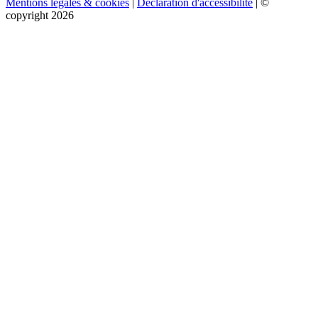
Mentions légales & cookies
|
Déclaration d'accessibilité
| ©
copyright 2026